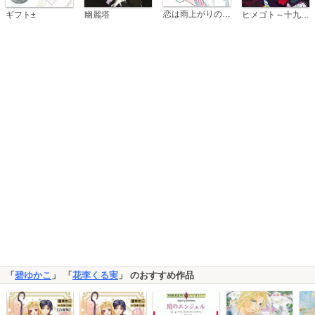
恋は雨上がりのように
ギフト±
幽麗塔
ヒメゴト～十九歳の制服～
「
碧ゆかこ
」 「
花李くる実
」 のおすすめ作品