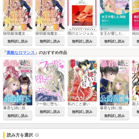
闇のエンジェル
女王が愛した海賊
病弱最強魔女～前世は孤独だったので堅物公爵様と幸せ人生計画始めます～【合冊版】
病弱最強魔女～前世は孤独だったので堅物公爵様と幸せ人生計画始めます～
無料試し読み
無料試し読み
無料試し読み
無料試し読み
「
素敵なロマンス
」のおすすめ作品
フー俗に堕ちたエミちゃん～私のキャバ嬢体験記～
私のこと嫌いって言いましたよね！？変態公爵による困った溺愛結婚生活【単行本版】
暴君な姉に捨てられたら、公爵閣下に拾われました【合冊版】
暴君な姉に捨てられたら、公爵閣下に拾われました
無料試し読み
無料試し読み
無料試し読み
無料試し読み
読み方を選択