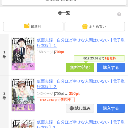
巻一覧
最新刊
まとめ買い
仮面夫婦 自分ほど幸せな人間はいない【電子単
行本版】１
168ページ
|
700pt
1
巻
8/12 23:59
まで
1冊無料
無料で読む
購入する
仮面夫婦 自分ほど幸せな人間はいない【電子単
行本版】２
350pt
2
142ページ
|
700pt
→
巻
割引中
8/12 23:59まで
試し読み
購入する
仮面夫婦 自分ほど幸せな人間はいない【電子単
行本版】3