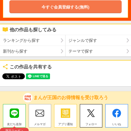
今すぐ会員登録する(無料)
他の作品も探してみる
ランキングから探す
ジャンルで探す
新刊から探す
テーマで探す
この作品を共有する
まんが王国のお得情報を受け取ろう
友だち追加
メルマガ
アプリ通知
フォロー
いいね
限定クーポン