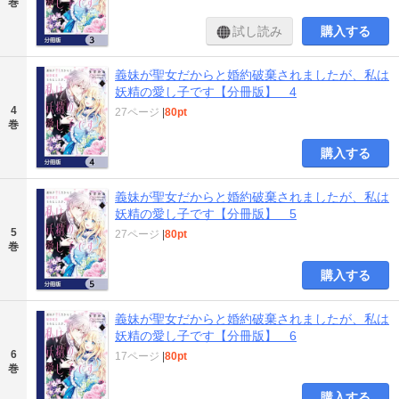
巻
試し読み
購入する
義妹が聖女だからと婚約破棄されましたが、私は
妖精の愛し子です【分冊版】 4
4
27ページ
|
80pt
巻
購入する
義妹が聖女だからと婚約破棄されましたが、私は
妖精の愛し子です【分冊版】 5
5
27ページ
|
80pt
巻
購入する
義妹が聖女だからと婚約破棄されましたが、私は
妖精の愛し子です【分冊版】 6
6
17ページ
|
80pt
巻
購入する