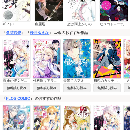
恋は雨上がりのように
ギフト±
幽麗塔
ヒメゴト～十九歳の制服～
「
冬芽沙也
」 「
桜井ゆきな
」
のおすすめ作品
…他
義妹が聖女だからと婚約破棄されましたが、私は妖精の愛し子です
外科医キアラは死亡フラグを許さない ～死人だらけのシナリオは、前世の知識で書きかえます～
最果てのアオ
初恋のカタチは△
無料試し読み
無料試し読み
無料試し読み
無料試し読み
「
FLOS COMIC
」 のおすすめ作品