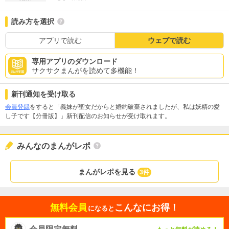
読み方を選択
アプリで読む
ウェブで読む
専用アプリのダウンロード
サクサクまんがを読めて多機能！
新刊通知を受け取る
会員登録
をすると「義妹が聖女だからと婚約破棄されましたが、私は妖精の愛
し子です【分冊版】」新刊配信のお知らせが受け取れます。
みんなのまんがレポ
まんがレポを見る
3件
無料会員
こんなにお得！
になると