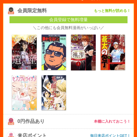
会員限定無料
もっと無料が読める！
会員登録で無料増量
＼この他にも会員無料漫画がいっぱい／
0円作品あり
本棚に入れておこう！
来店ポイント
毎日来店ポイントGET！