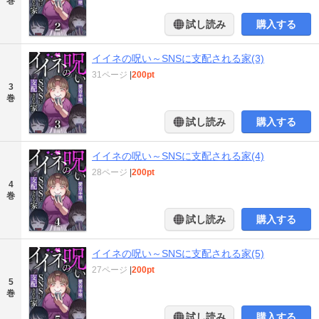
巻
試し読み
購入する
イイネの呪い～SNSに支配される家(3)
31ページ
|
200pt
3
巻
試し読み
購入する
イイネの呪い～SNSに支配される家(4)
28ページ
|
200pt
4
巻
試し読み
購入する
イイネの呪い～SNSに支配される家(5)
27ページ
|
200pt
5
巻
試し読み
購入する