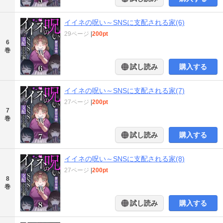
イイネの呪い～SNSに支配される家(6)
29ページ
|
200pt
6
巻
試し読み
購入する
イイネの呪い～SNSに支配される家(7)
27ページ
|
200pt
7
巻
試し読み
購入する
イイネの呪い～SNSに支配される家(8)
27ページ
|
200pt
8
巻
試し読み
購入する