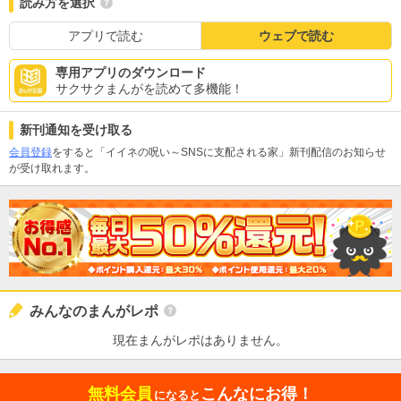
読み方を選択
アプリで読む
ウェブで読む
専用アプリのダウンロード
サクサクまんがを読めて多機能！
新刊通知を受け取る
会員登録
をすると「イイネの呪い～SNSに支配される家」新刊配信のお知らせ
が受け取れます。
みんなのまんがレポ
現在まんがレポはありません。
無料会員
こんなにお得！
になると