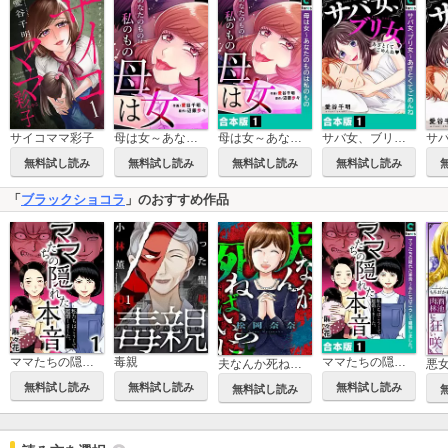
サイコママ彩子
母は女～あなたのものは私のもの
母は女～あなたのものは私のもの【合本版】
サバ女、ブリ女～あざとくてごめんね【合本版】
無料試し読み
無料試し読み
無料試し読み
無料試し読み
「
ブラックショコラ
」のおすすめ作品
毒親
ママたちの隠れた本音～私たちはこうして離婚しました。
ママたちの隠れた本音～私たちはこうして離婚しました。【合本版】
夫なんか死ねばいいのに
無料試し読み
無料試し読み
無料試し読み
無料試し読み