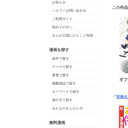
お知らせ
この作品
ヘルプ／お問い合わせ
ご利用ガイド
初めての方へ
まんが王国にひとこと投稿
漫画を探す
条件で探す
テーマで探す
著者で探す
ギフ
掲載雑誌で探す
キーワードで探す
「
宮島礼
発行元で探す
みんなのまんがレポ
無料漫画