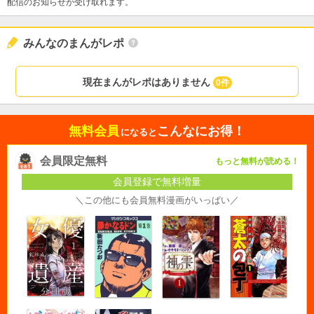
配信のお知らせが受け取れます。
みんなのまんがレポ
現在まんがレポはありません
0件
無料会員
こんなにお得！
になると
会員限定無料
もっと無料が読める！
会員登録で無料増量
＼この他にも会員無料漫画がいっぱい／