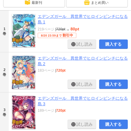
最新刊
まとめ買い
エデンズガール 異世界でヒロインピンチになる
島 1
80pt
1
219ページ
|
720pt
→
巻
割引中
8/20 23:59まで
試し読み
購入する
エデンズガール 異世界でヒロインピンチになる
島 2
2
183ページ
|
720pt
巻
試し読み
購入する
エデンズガール 異世界でヒロインピンチになる
島 3
3
189ページ
|
720pt
巻
試し読み
購入する