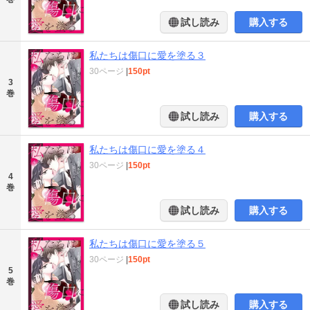
試し読み
購入する
私たちは傷口に愛を塗る３
30ページ
|
150pt
3
巻
試し読み
購入する
私たちは傷口に愛を塗る４
30ページ
|
150pt
4
巻
試し読み
購入する
私たちは傷口に愛を塗る５
30ページ
|
150pt
5
巻
試し読み
購入する