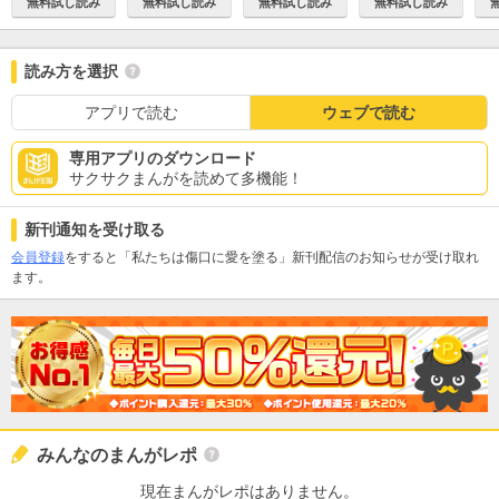
無料試し読み
無料試し読み
無料試し読み
無料試し読み
読み方を選択
アプリで読む
ウェブで読む
専用アプリのダウンロード
サクサクまんがを読めて多機能！
新刊通知を受け取る
会員登録
をすると「私たちは傷口に愛を塗る」新刊配信のお知らせが受け取れ
ます。
みんなのまんがレポ
現在まんがレポはありません。