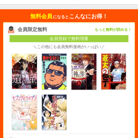
無料会員
こんなにお得！
になると
会員限定無料
もっと無料が読める！
会員登録で無料増量
＼この他にも会員無料漫画がいっぱい／