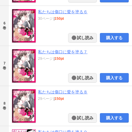
私たちは傷口に愛を塗る６
30ページ
|
150pt
6
巻
試し読み
購入する
私たちは傷口に愛を塗る７
29ページ
|
150pt
7
巻
試し読み
購入する
私たちは傷口に愛を塗る８
29ページ
|
150pt
8
巻
試し読み
購入する
私たちは傷口に愛を塗る９