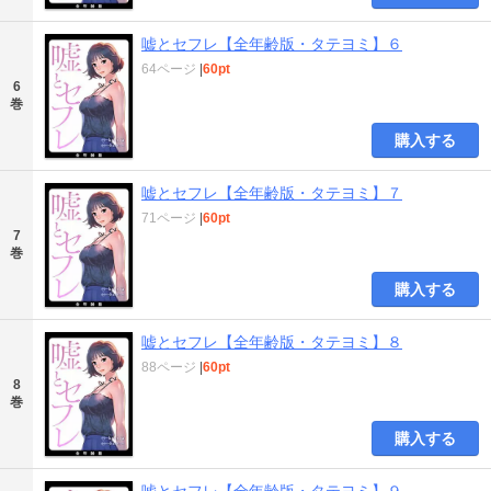
嘘とセフレ【全年齢版・タテヨミ】６
64ページ
|
60pt
6
巻
購入する
嘘とセフレ【全年齢版・タテヨミ】７
71ページ
|
60pt
7
巻
購入する
嘘とセフレ【全年齢版・タテヨミ】８
88ページ
|
60pt
8
巻
購入する
嘘とセフレ【全年齢版・タテヨミ】９