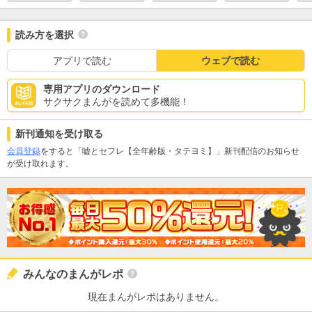
読み方を選択
アプリで読む
ウェブで読む
専用アプリのダウンロード
サクサクまんがを読めて多機能！
新刊通知を受け取る
会員登録
をすると「嘘とセフレ【全年齢版・タテヨミ】」新刊配信のお知らせ
が受け取れます。
みんなのまんがレポ
現在まんがレポはありません。