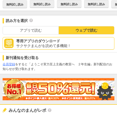
無料試し読み
無料試し読み
無料試し読み
無料試し読み
読み方を選択
アプリで読む
ウェブで読む
専用アプリのダウンロード
サクサクまんがを読めて多機能！
新刊通知を受け取る
会員登録
をすると「ようこそ実力至上主義の教室へ ２年生編」新刊配信のお
知らせが受け取れます。
みんなのまんがレポ