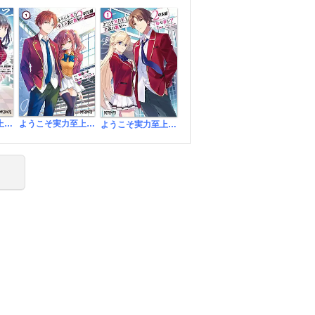
ようこそ実力至上主義の教室へ
ようこそ実力至上主義の教室へ 2年生編 2nd Stage
ようこそ実力至上主義の教室へ ２年生編