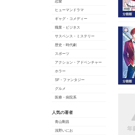
恋愛
ヒューマンドラマ
ギャグ・コメディー
職業・ビジネス
サスペンス・ミステリー
歴史・時代劇
スポーツ
アクション・アドベンチャー
ホラー
SF・ファンタジー
グルメ
医療・病院系
人気の著者
青山剛昌
浅野いにお