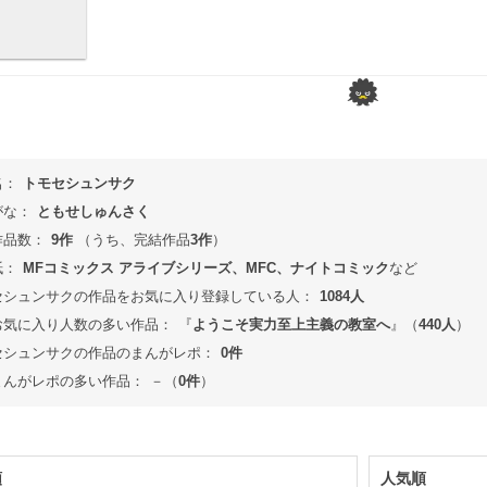
名：
トモセシュンサク
がな：
ともせしゅんさく
作品数：
9作
（うち、完結作品
3作
）
紙：
MFコミックス アライブシリーズ、MFC、ナイトコミック
など
セシュンサクの作品をお気に入り登録している人：
1084人
お気に入り人数の多い作品：
『
ようこそ実力至上主義の教室へ
』（
440人
）
セシュンサクの作品のまんがレポ：
0件
まんがレポの多い作品：
－（
0件
）
順
人気順