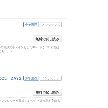
少年漫画
ノンジャンル
無料で試し読み
の美少女をメインとしたIfルートがついに動き
とも……？
OL DAYS
少年漫画
ノンジャンル
無料で試し読み
アンソロジーが登場！ いつもと違う高度育成高