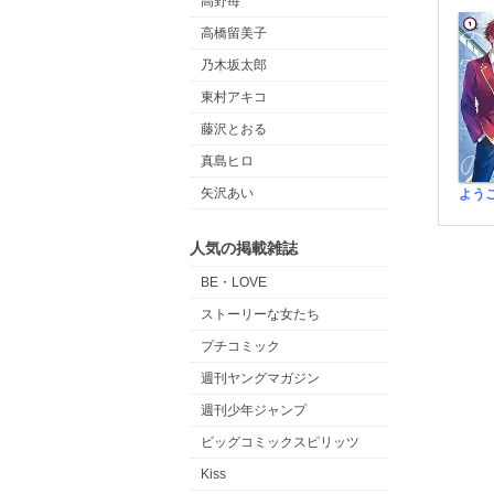
高野苺
高橋留美子
乃木坂太郎
東村アキコ
藤沢とおる
真島ヒロ
矢沢あい
人気の掲載雑誌
BE・LOVE
ストーリーな女たち
プチコミック
週刊ヤングマガジン
週刊少年ジャンプ
ビッグコミックスピリッツ
Kiss