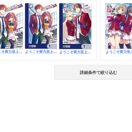
ようこそ実力至上主義の教室へ 2年生編 2nd Stage
ようこそ実力至上主義の教室へ 2年生編 2nd Stage【分冊版】
ようこそ実力至上主義の教室へ ２年生編【分冊版】
詳細条件で絞り込む