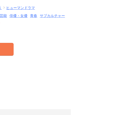
画
ヒューマンドラマ
芸能
俳優・女優
青春
サブカルチャー
結