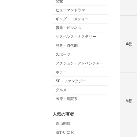
恋愛
ヒューマンドラマ
ギャグ・コメディー
職業・ビジネス
サスペンス・ミステリー
4巻
歴史・時代劇
スポーツ
アクション・アドベンチャー
ホラー
SF・ファンタジー
グルメ
医療・病院系
5巻
人気の著者
青山剛昌
浅野いにお