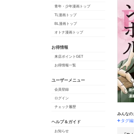
青年・少年漫画トップ
TL漫画トップ
BL漫画トップ
オトナ漫画トップ
お得情報
来店ポイントGET
お得情報一覧
ユーザーメニュー
会員登録
ログイン
チェック履歴
みんなの
タグ編
ヘルプ＆ガイド
お知らせ