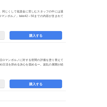
。同じくして低賃金に苦しむスタッフの中には退
購入する
活ロマンポルノに対する世間の評価を塗り替えて
ため日活を辞める決心を固めるー。波乱の展開が続
購入する