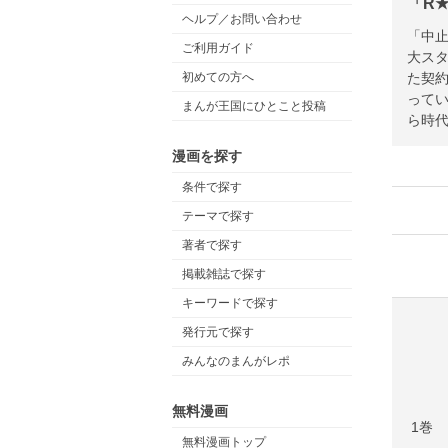
「R★
ヘルプ／お問い合わせ
「中止
ご利用ガイド
大ス
た契
初めての方へ
ってい
まんが王国にひとこと投稿
ら時代
漫画を探す
条件で探す
テーマで探す
著者で探す
掲載雑誌で探す
キーワードで探す
発行元で探す
みんなのまんがレポ
無料漫画
1巻
無料漫画トップ