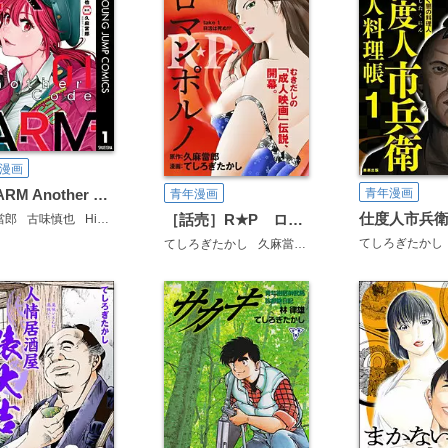
漫画
青年漫画
EX-ARM Another Code エクスアーム アナザーコード
青年漫画
［話売］R★P ロマンポルノ
當郎
古味慎也
HiRock
てしろぎたかし
てしろぎたかし
久麻當郎