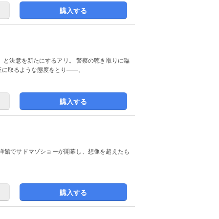
購入する
」と決意を新たにするアリ。 警察の聴き取りに臨
玉に取るような態度をとり――。
購入する
洋館でサドマゾショーが開幕し、想像を超えたも
購入する