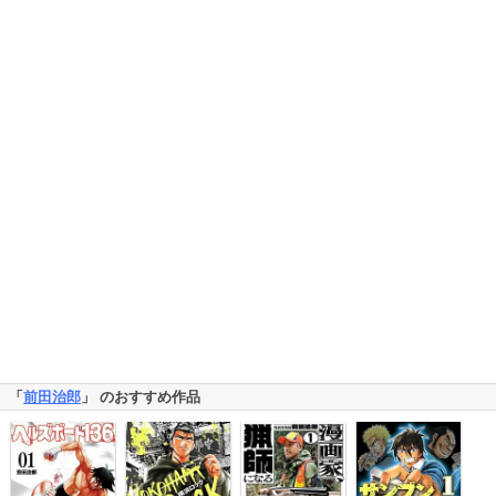
「
前田治郎
」 のおすすめ作品