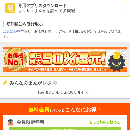
専用アプリのダウンロード
サクサクまんがを読めて多機能！
新刊通知を受け取る
会員登録
をすると「麻雀博打島 ナグモ」新刊配信のお知らせが受け取れま
す。
みんなのまんがレポ
現在まんがレポはありません。
無料会員
こんなにお得！
になると
会員限定無料
もっと無料が読める！