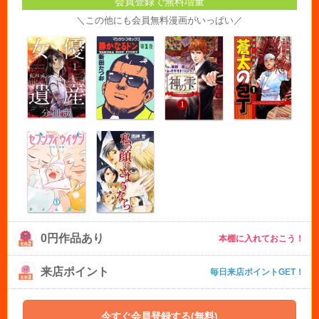
会員登録で無料増量
＼この他にも会員無料漫画がいっぱい／
0円作品あり
本棚に入れておこう！
来店ポイント
毎日来店ポイントGET！
今すぐ会員登録する(無料)