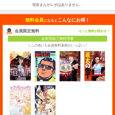
現在まんがレポはありません。
無料会員
こんなにお得！
になると
会員限定無料
もっと無料が読める！
会員登録で無料増量
＼この他にも会員無料漫画がいっぱい／