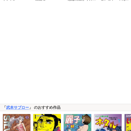
「
武本サブロー
」 のおすすめ作品