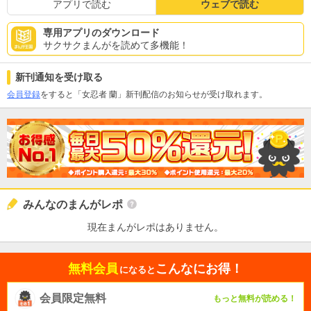
アプリで読む
ウェブで読む
専用アプリのダウンロード
サクサクまんがを読めて多機能！
新刊通知を受け取る
会員登録
をすると「女忍者 蘭」新刊配信のお知らせが受け取れます。
みんなのまんがレポ
現在まんがレポはありません。
無料会員
こんなにお得！
になると
会員限定無料
もっと無料が読める！