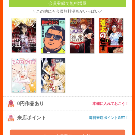
会員登録で無料増量
＼この他にも会員無料漫画がいっぱい／
0円作品あり
本棚に入れておこう！
来店ポイント
毎日来店ポイントGET！