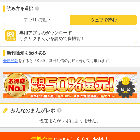
読み方を選択
アプリで読む
ウェブで読む
専用アプリのダウンロード
サクサクまんがを読めて多機能！
新刊通知を受け取る
会員登録
をすると「KISS」新刊配信のお知らせが受け取れます。
みんなのまんがレポ
現在まんがレポはありません。
無料会員
こんなにお得！
になると