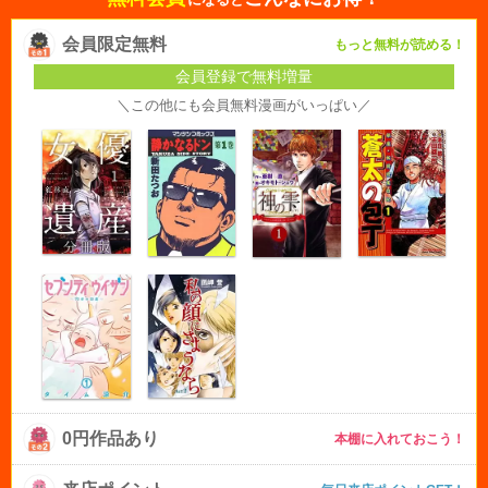
会員限定無料
もっと無料が読める！
会員登録で無料増量
＼この他にも会員無料漫画がいっぱい／
0円作品あり
本棚に入れておこう！