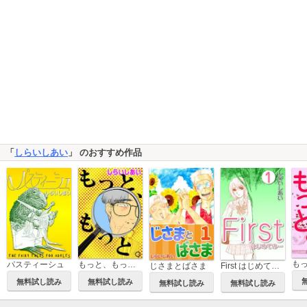
「
しらいしあい
」 のおすすめ作品
パスティーシュ
もっと、もっと。
じさまとばさま
First はじめての…
無料試し読み
無料試し読み
無料試し読み
無料試し読み