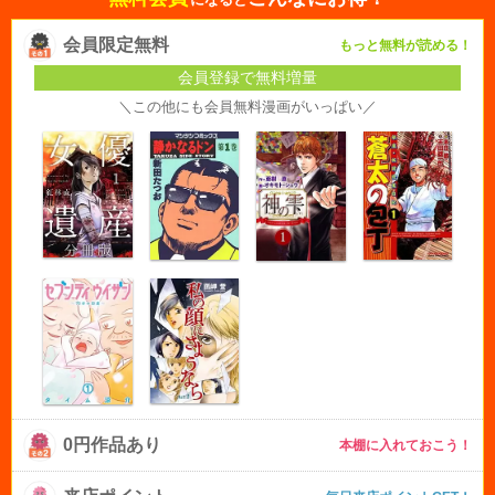
会員限定無料
もっと無料が読める！
会員登録で無料増量
＼この他にも会員無料漫画がいっぱい／
0円作品あり
本棚に入れておこう！