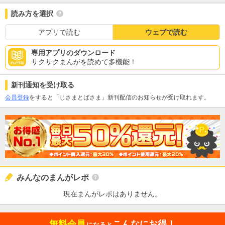
読み方を選択
アプリで読む
ウェブで読む
専用アプリのダウンロード
サクサクまんがを読めて多機能！
新刊通知を受け取る
会員登録
をすると「じさまとばさま」新刊配信のお知らせが受け取れます。
みんなのまんがレポ
現在まんがレポはありません。
無料会員
こんなにお得！
になると