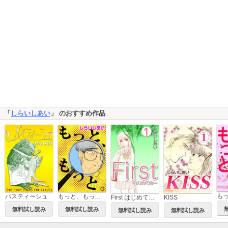
「
しらいしあい
」 のおすすめ作品
パスティーシュ
もっと、もっと。
First はじめての…
KISS
無料試し読み
無料試し読み
無料試し読み
無料試し読み