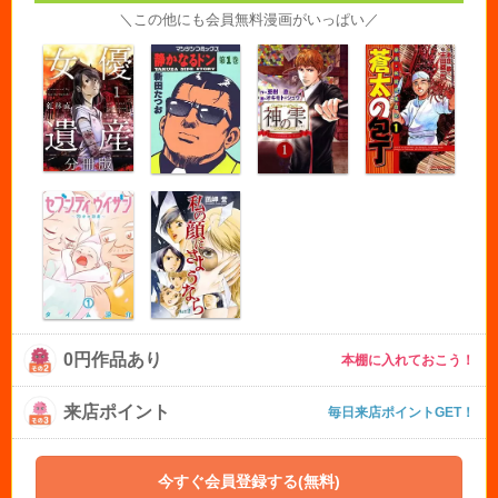
＼この他にも会員無料漫画がいっぱい／
0円作品あり
本棚に入れておこう！
来店ポイント
毎日来店ポイントGET！
今すぐ会員登録する(無料)