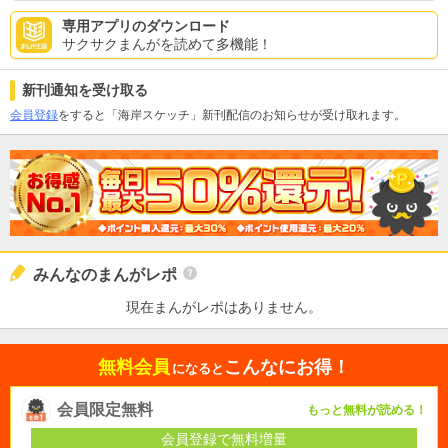
専用アプリのダウンロード
サクサクまんがを読めて多機能！
新刊通知を受け取る
会員登録
をすると「海岸スケッチ」新刊配信のお知らせが受け取れます。
みんなのまんがレポ
現在まんがレポはありません。
無料会員
こんなにお得！
になると
会員限定無料
もっと無料が読める！
会員登録で無料増量