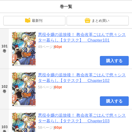
巻一覧
最新刊
まとめ買い
悪役令嬢の追放後！ 教会改革ごはんで悠々シス
ター暮らし【タテスク】 Chapter101
101
49ページ
|
60pt
巻
購入する
悪役令嬢の追放後！ 教会改革ごはんで悠々シス
ター暮らし【タテスク】 Chapter102
102
58ページ
|
60pt
巻
購入する
悪役令嬢の追放後！ 教会改革ごはんで悠々シス
ター暮らし【タテスク】 Chapter103
103
58ページ
|
60pt
巻