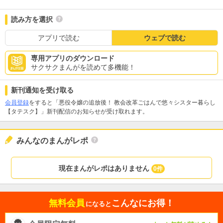
読み方を選択
アプリで読む
ウェブで読む
専用アプリのダウンロード
サクサクまんがを読めて多機能！
新刊通知を受け取る
会員登録
をすると「悪役令嬢の追放後！ 教会改革ごはんで悠々シスター暮らし
【タテスク】」新刊配信のお知らせが受け取れます。
みんなのまんがレポ
現在まんがレポはありません
0件
無料会員
こんなにお得！
になると