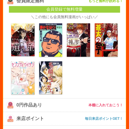
会員限定無料
もっと無料が読める！
会員登録で無料増量
＼この他にも会員無料漫画がいっぱい／
0円作品あり
本棚に入れておこう！
来店ポイント
毎日来店ポイントGET！