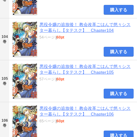
購入する
悪役令嬢の追放後！ 教会改革ごはんで悠々シス
ター暮らし【タテスク】 Chapter104
104
54ページ
|
60pt
巻
購入する
悪役令嬢の追放後！ 教会改革ごはんで悠々シス
ター暮らし【タテスク】 Chapter105
105
57ページ
|
60pt
巻
購入する
悪役令嬢の追放後！ 教会改革ごはんで悠々シス
ター暮らし【タテスク】 Chapter106
106
65ページ
|
60pt
巻
購入する