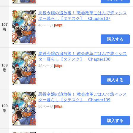
悪役令嬢の追放後！ 教会改革ごはんで悠々シス
ター暮らし【タテスク】 Chapter107
107
48ページ
|
60pt
巻
購入する
悪役令嬢の追放後！ 教会改革ごはんで悠々シス
ター暮らし【タテスク】 Chapter108
108
48ページ
|
60pt
巻
購入する
悪役令嬢の追放後！ 教会改革ごはんで悠々シス
ター暮らし【タテスク】 Chapter109
109
56ページ
|
60pt
巻
購入する