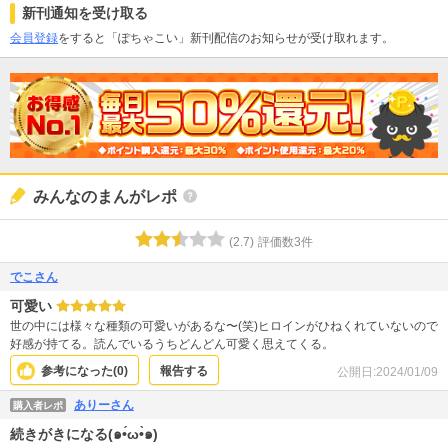
新刊通知を受け取る
会員登録
をすると「ぽちゃこい」新刊配信のお知らせが受け取れます。
みんなのまんがレポ
(
2.7
)
評価数
3
件
でこさん
可愛い
世の中には様々な種類の可愛いがあるな〜(笑)ヒロインがひねくれていないので
好感が持てる。読んでいるうちどんどん可愛く思えてくる。
参考になった(
0
)
報告する
公開日:
2024/01/09
ありーさん
購入者レポ
続きがきになる(๑•́ω•̀๑)