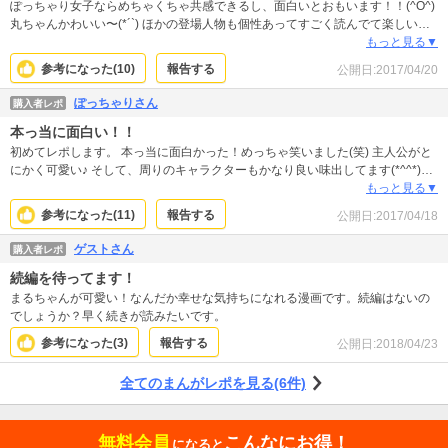
ぽっちゃり女子ならめちゃくちゃ共感できるし、面白いとおもいます！！(^O^)
丸ちゃんかわいい〜(*´`) ほかの登場人物も個性あってすごく読んでて楽しいで
す！
もっと見る▼
参考になった(
10
)
報告する
公開日:
2017/04/20
ぽっちゃりさん
購入者レポ
本っ当に面白い！！
初めてレポします。 本っ当に面白かった！めっちゃ笑いました(笑) 主人公がと
にかく可愛い♪ そして、周りのキャラクターもかなり良い味出してます(*^^*)
(長澤さんが時折見せる表情、最高です(笑)) ぽっちゃりとスリムとの対比も嫌味
もっと見る▼
なく表現されてて面白い。 続編楽しみにしてます！
参考になった(
11
)
報告する
公開日:
2017/04/18
ゲストさん
購入者レポ
続編を待ってます！
まるちゃんが可愛い！なんだか幸せな気持ちになれる漫画です。続編はないの
でしょうか？早く続きが読みたいです。
参考になった(
3
)
報告する
公開日:
2018/04/23
全てのまんがレポを見る(6件)
無料会員
こんなにお得！
になると