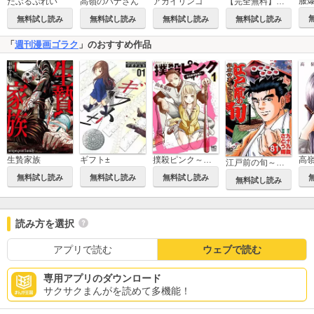
だぶるぷれい
高嶺のハナさん
アカイリンゴ
【完全無料】ヤンマガセクシーマンガ大集結！ 試し読みパック
無料試し読み
無料試し読み
無料試し読み
無料試し読み
「
週刊漫画ゴラク
」のおすすめ作品
生贄家族
ギフト±
撲殺ピンク～性犯罪者処刑人～
高
江戸前の旬～後編～（81巻～）
無料試し読み
無料試し読み
無料試し読み
無料試し読み
読み方を選択
アプリで読む
ウェブで読む
専用アプリのダウンロード
サクサクまんがを読めて多機能！