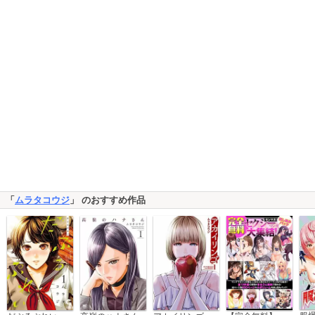
「
ムラタコウジ
」 のおすすめ作品