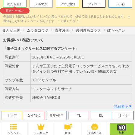
友だち追加
メルマガ
アプリ通知
フォロー
いいね
限定クーポン
※通知する情報およびタイミングが異なりますので、併せて受け取ることをお勧めします。 ※
通知をしないキャンペーンもあります。ご了承ください。
まんが王国
ムラタコウジ
青年漫画
週刊漫画ゴラク
ぽちゃこい
お得感No.1表記について
「電子コミックサービスに関するアンケート」
調査期間
2026年3月6日～2026年3月18日
調査対象
まんが王国または主要電子コミックサービスのうちいずれか
をメイン且つ有料で利用している20歳～69歳の男女
サンプル数
1,236サンプル
調査方法
インターネットリサーチ
調査委託先
株式会社MARCS
詳細表示▼
トップ
女性/少女
青年/少年
TL
BL
オトナ
無料
ジャンル
ランキング
新刊
来店ﾎﾟｲﾝﾄ