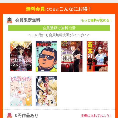
無料会員
こんなにお得！
になると
会員限定無料
もっと無料が読める！
会員登録で無料増量
＼この他にも会員無料漫画がいっぱい／
0円作品あり
本棚に入れておこう！