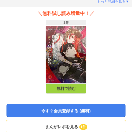
もっと詳細を見る▼
＼無料試し読み増量中！／
1巻
無料で読む
今すぐ会員登録する (無料)
まんがレポを見る
1件