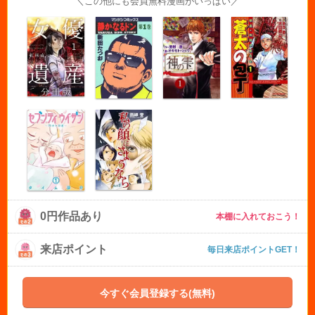
＼この他にも会員無料漫画がいっぱい／
0円作品あり
本棚に入れておこう！
来店ポイント
毎日来店ポイントGET！
今すぐ会員登録する(無料)