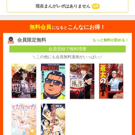
現在まんがレポはありません
0件
無料会員
こんなにお得！
になると
会員限定無料
もっと無料が読める！
会員登録で無料増量
＼この他にも会員無料漫画がいっぱい／