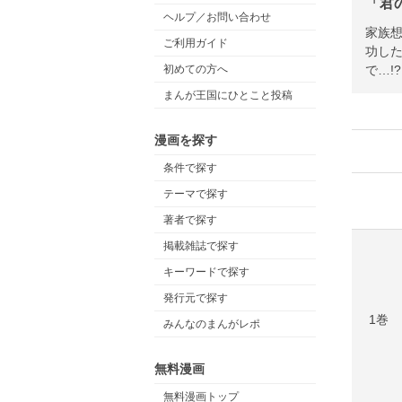
「君
ヘルプ／お問い合わせ
家族
ご利用ガイド
功し
で…!?
初めての方へ
まんが王国にひとこと投稿
漫画を探す
条件で探す
テーマで探す
著者で探す
掲載雑誌で探す
キーワードで探す
発行元で探す
1巻
みんなのまんがレポ
無料漫画
無料漫画トップ