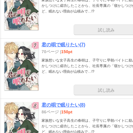
かしつけに成功したことから、社長専属の「寝かしつけ
ど、眠れない理由が山積みで…!?
試し読み
君の唄で眠りたい(7)
70ページ |
150pt
家族想いな女子高生の春樹は、子守りに早朝バイトに励
かしつけに成功したことから、社長専属の「寝かしつけ
ど、眠れない理由が山積みで…!?
試し読み
君の唄で眠りたい(8)
86ページ |
150pt
家族想いな女子高生の春樹は、子守りに早朝バイトに励
かしつけに成功したことから、社長専属の「寝かしつけ
ど、眠れない理由が山積みで…!?