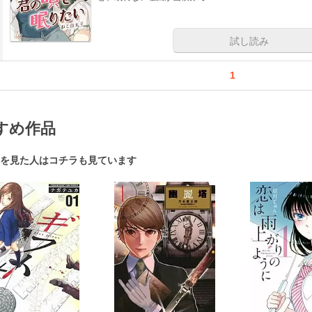
試し読み
1
すめ作品
を見た人はコチラも見ています