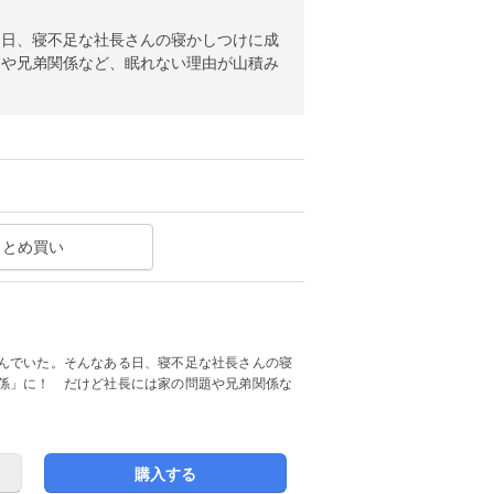
る日、寝不足な社長さんの寝かしつけに成
題や兄弟関係など、眠れない理由が山積み
まとめ買い
んでいた。そんなある日、寝不足な社長さんの寝
係」に！ だけど社長には家の問題や兄弟関係な
購入する