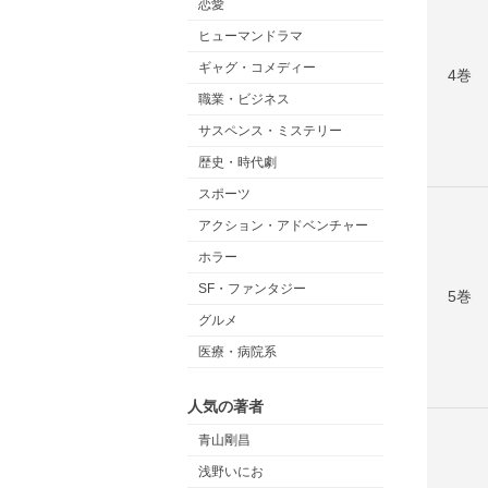
恋愛
ヒューマンドラマ
ギャグ・コメディー
4巻
職業・ビジネス
サスペンス・ミステリー
歴史・時代劇
スポーツ
アクション・アドベンチャー
ホラー
SF・ファンタジー
5巻
グルメ
医療・病院系
人気の著者
青山剛昌
浅野いにお