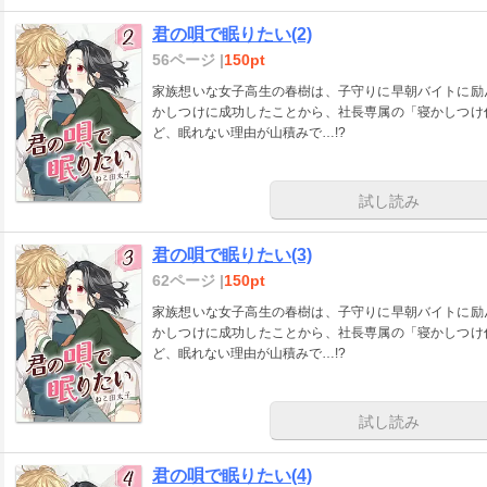
君の唄で眠りたい(2)
56ページ |
150pt
家族想いな女子高生の春樹は、子守りに早朝バイトに励
かしつけに成功したことから、社長専属の「寝かしつけ
ど、眠れない理由が山積みで…!?
試し読み
君の唄で眠りたい(3)
62ページ |
150pt
家族想いな女子高生の春樹は、子守りに早朝バイトに励
かしつけに成功したことから、社長専属の「寝かしつけ
ど、眠れない理由が山積みで…!?
試し読み
君の唄で眠りたい(4)