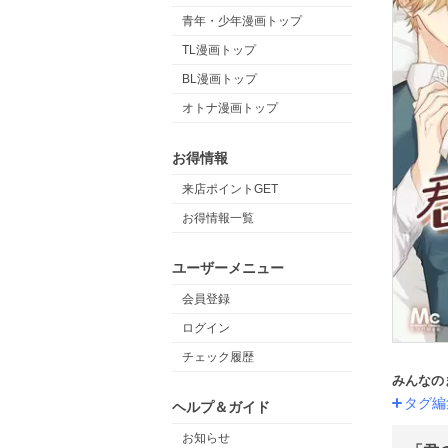
青年・少年漫画トップ
TL漫画トップ
BL漫画トップ
オトナ漫画トップ
お得情報
来店ポイントGET
お得情報一覧
ユーザーメニュー
会員登録
ログイン
チェック履歴
みんなの
タグ編
ヘルプ＆ガイド
お知らせ