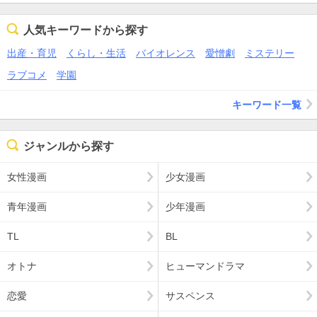
人気キーワードから探す
出産・育児
くらし・生活
バイオレンス
愛憎劇
ミステリー
ラブコメ
学園
キーワード一覧
ジャンルから探す
女性漫画
少女漫画
青年漫画
少年漫画
TL
BL
オトナ
ヒューマンドラマ
恋愛
サスペンス