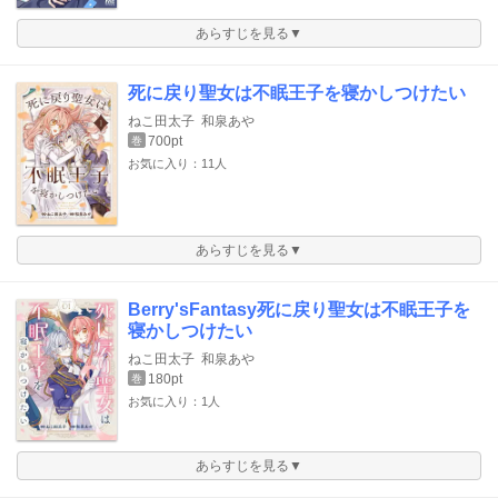
あらすじを見る▼
死に戻り聖女は不眠王子を寝かしつけたい
ねこ田太子
和泉あや
700pt
巻
お気に入り：11人
あらすじを見る▼
Berry'sFantasy死に戻り聖女は不眠王子を
寝かしつけたい
ねこ田太子
和泉あや
180pt
巻
お気に入り：1人
あらすじを見る▼