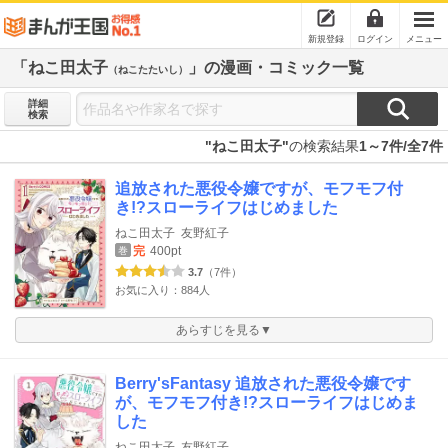
新規登録
ログイン
メニュー
「ねこ田太子
」の漫画・コミック一覧
（ねこたたいし）
詳細
検索
"ねこ田太子"
の検索結果
1～7件/全7件
追放された悪役令嬢ですが、モフモフ付
き!?スローライフはじめました
ねこ田太子
友野紅子
完
400pt
巻
3.7
（7件）
お気に入り：884人
あらすじを見る▼
Berry'sFantasy 追放された悪役令嬢です
が、モフモフ付き!?スローライフはじめま
した
ねこ田太子
友野紅子