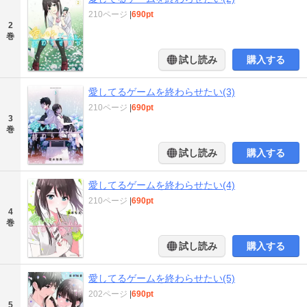
210ページ
|
690pt
2
巻
試し読み
購入する
愛してるゲームを終わらせたい(3)
210ページ
|
690pt
3
巻
試し読み
購入する
愛してるゲームを終わらせたい(4)
210ページ
|
690pt
4
巻
試し読み
購入する
愛してるゲームを終わらせたい(5)
202ページ
|
690pt
5