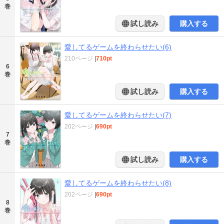
巻
試し読み
購入する
愛してるゲームを終わらせたい(6)
210ページ
|
710pt
6
巻
試し読み
購入する
愛してるゲームを終わらせたい(7)
202ページ
|
690pt
7
巻
試し読み
購入する
愛してるゲームを終わらせたい(8)
202ページ
|
690pt
8
巻