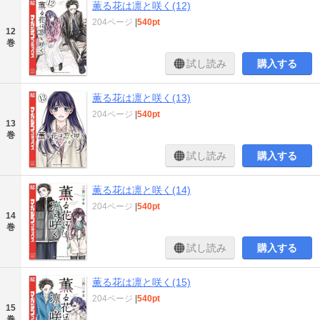
薫る花は凛と咲く(12)
204ページ
|
540pt
12
巻
試し読み
購入する
薫る花は凛と咲く(13)
204ページ
|
540pt
13
巻
試し読み
購入する
薫る花は凛と咲く(14)
204ページ
|
540pt
14
巻
試し読み
購入する
薫る花は凛と咲く(15)
204ページ
|
540pt
15
巻