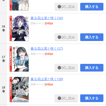
試し読み
購入する
薫る花は凛と咲く(16)
204ページ
|
540pt
16
巻
試し読み
購入する
薫る花は凛と咲く(17)
204ページ
|
540pt
17
巻
試し読み
購入する
薫る花は凛と咲く(18)
204ページ
|
540pt
18
巻
試し読み
購入する