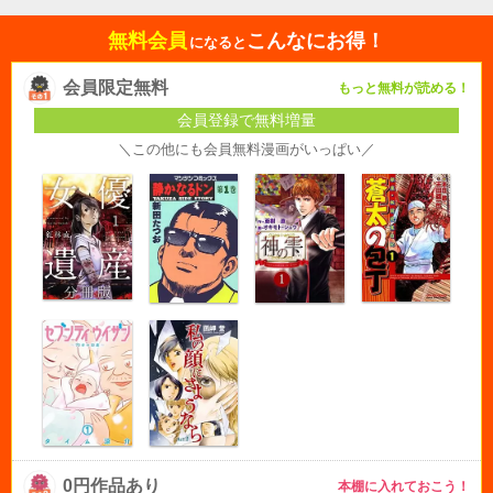
無料会員
こんなにお得！
になると
会員限定無料
もっと無料が読める！
会員登録で無料増量
＼この他にも会員無料漫画がいっぱい／
0円作品あり
本棚に入れておこう！