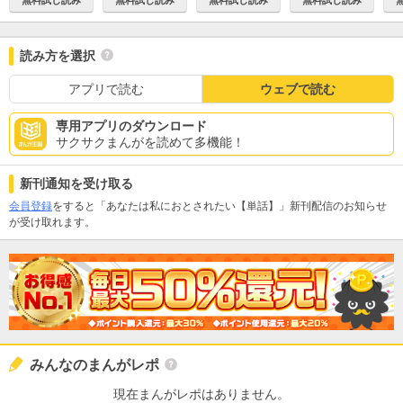
読み方を選択
アプリで読む
ウェブで読む
専用アプリのダウンロード
サクサクまんがを読めて多機能！
新刊通知を受け取る
会員登録
をすると「あなたは私におとされたい【単話】」新刊配信のお知らせ
が受け取れます。
みんなのまんがレポ
現在まんがレポはありません。