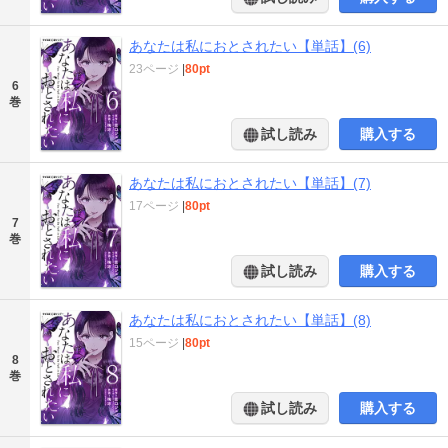
あなたは私におとされたい【単話】(6)
23ページ
|
80pt
6
巻
試し読み
購入する
あなたは私におとされたい【単話】(7)
17ページ
|
80pt
7
巻
試し読み
購入する
あなたは私におとされたい【単話】(8)
15ページ
|
80pt
8
巻
試し読み
購入する