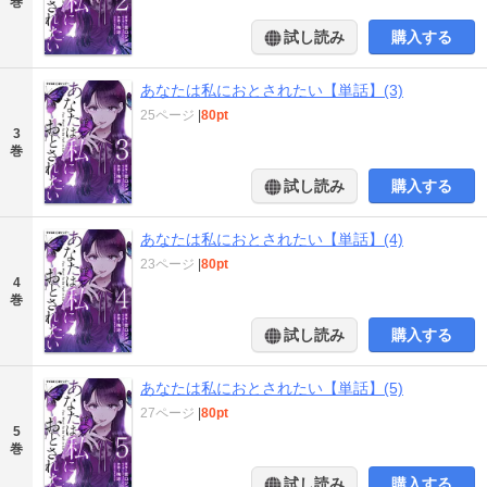
巻
試し読み
購入する
あなたは私におとされたい【単話】(3)
25ページ
|
80pt
3
巻
試し読み
購入する
あなたは私におとされたい【単話】(4)
23ページ
|
80pt
4
巻
試し読み
購入する
あなたは私におとされたい【単話】(5)
27ページ
|
80pt
5
巻
試し読み
購入する