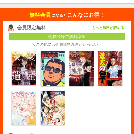
無料会員
こんなにお得！
になると
会員限定無料
もっと無料が読める！
会員登録で無料増量
＼この他にも会員無料漫画がいっぱい／