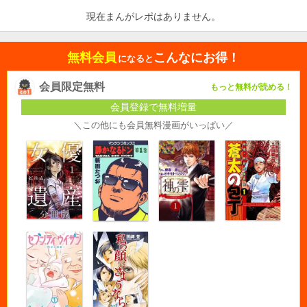
現在まんがレポはありません。
無料会員
こんなにお得！
になると
会員限定無料
もっと無料が読める！
会員登録で無料増量
＼この他にも会員無料漫画がいっぱい／