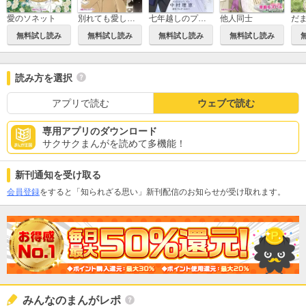
愛のソネット
別れても愛しくて
七年越しのプロポーズ
他人同士
無料試し読み
無料試し読み
無料試し読み
無料試し読み
読み方を選択
アプリで読む
ウェブで読む
専用アプリのダウンロード
サクサクまんがを読めて多機能！
新刊通知を受け取る
会員登録
をすると「知られざる思い」新刊配信のお知らせが受け取れます。
みんなのまんがレポ