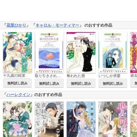
「
花里ひかり
」 「
キャロル・モーティマー
」 のおすすめ作品
十九歳の純潔
奪われた唇
いつしか求愛
取り引きされた愛
無料試し読み
無料試し読み
無料試し読み
無料試し読み
「
ハーレクイン
」のおすすめ作品