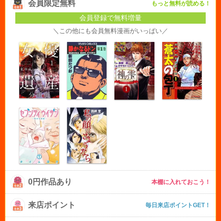
会員限定無料
もっと無料が読める！
会員登録で無料増量
＼この他にも会員無料漫画がいっぱい／
0円作品あり
本棚に入れておこう！
来店ポイント
毎日来店ポイントGET！