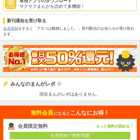
専用アプリのダウンロード
サクサクまんがを読めて多機能！
新刊通知を受け取る
会員登録
をすると「アネコは離婚しました。」新刊配信のお知らせが受け取れ
ます。
みんなのまんがレポ
現在まんがレポはありません。
無料会員
こんなにお得！
になると
会員限定無料
もっと無料が読める！
会員登録で無料増量