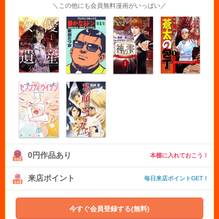
＼この他にも会員無料漫画がいっぱい／
0円作品あり
本棚に入れておこう！
来店ポイント
毎日来店ポイントGET！
今すぐ会員登録する(無料)