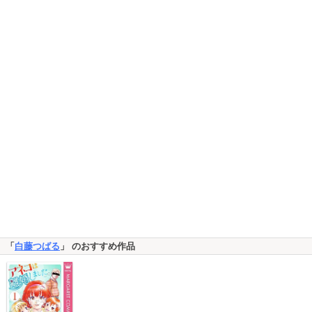
「
白藤つばる
」 のおすすめ作品