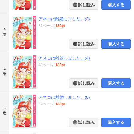
試し読み
購入する
アネコは離婚しました。(3)
36ページ
|
180pt
3
巻
試し読み
購入する
アネコは離婚しました。(4)
41ページ
|
180pt
4
巻
試し読み
購入する
アネコは離婚しました。(5)
37ページ
|
180pt
5
巻
試し読み
購入する