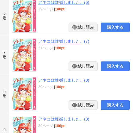
アネコは離婚しました。(6)
39ページ
|
180pt
6
巻
試し読み
購入する
アネコは離婚しました。(7)
37ページ
|
180pt
7
巻
試し読み
購入する
アネコは離婚しました。(8)
39ページ
|
180pt
8
巻
試し読み
購入する
アネコは離婚しました。(9)
39ページ
|
180pt
9