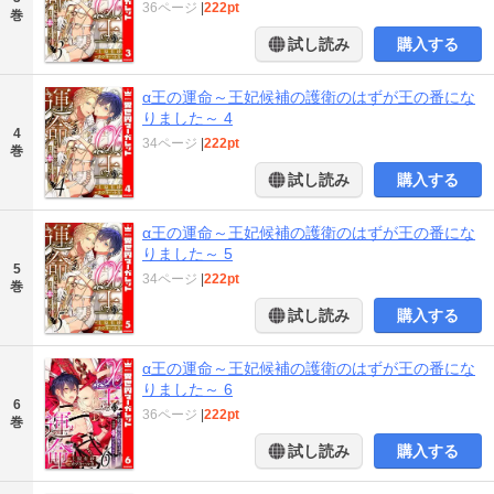
36ページ
|
222pt
巻
試し読み
購入する
α王の運命～王妃候補の護衛のはずが王の番にな
りました～ 4
4
34ページ
|
222pt
巻
試し読み
購入する
α王の運命～王妃候補の護衛のはずが王の番にな
りました～ 5
5
34ページ
|
222pt
巻
試し読み
購入する
α王の運命～王妃候補の護衛のはずが王の番にな
りました～ 6
6
36ページ
|
222pt
巻
試し読み
購入する