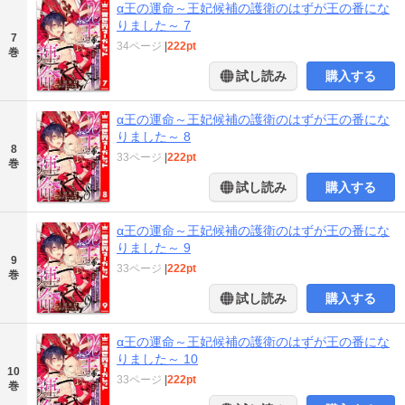
α王の運命～王妃候補の護衛のはずが王の番にな
りました～ 7
7
34ページ
|
222pt
巻
試し読み
購入する
α王の運命～王妃候補の護衛のはずが王の番にな
りました～ 8
8
33ページ
|
222pt
巻
試し読み
購入する
α王の運命～王妃候補の護衛のはずが王の番にな
りました～ 9
9
33ページ
|
222pt
巻
試し読み
購入する
α王の運命～王妃候補の護衛のはずが王の番にな
りました～ 10
10
33ページ
|
222pt
巻