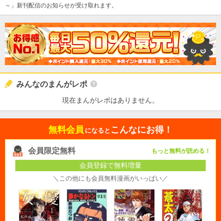
～」新刊配信のお知らせが受け取れます。
みんなのまんがレポ
現在まんがレポはありません。
無料会員
こんなにお得！
になると
会員限定無料
もっと無料が読める！
会員登録で無料増量
＼この他にも会員無料漫画がいっぱい／