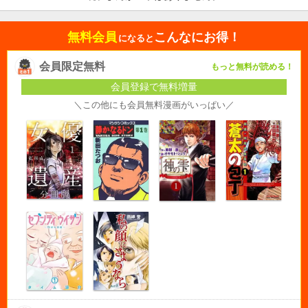
無料会員
こんなにお得！
になると
会員限定無料
もっと無料が読める！
会員登録で無料増量
＼この他にも会員無料漫画がいっぱい／