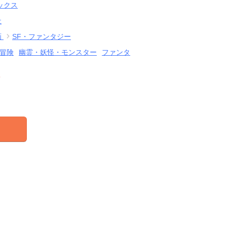
ックス
社
画
SF・ファンタジー
冒険
幽霊・妖怪・モンスター
ファンタ
結