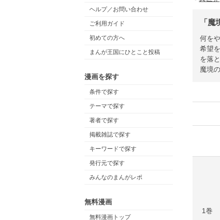
ヘルプ／お問い合わせ
「魔
ご利用ガイド
何を
初めての方へ
希望
まんが王国にひとこと投稿
を落
魔境
漫画を探す
条件で探す
テーマで探す
著者で探す
掲載雑誌で探す
キーワードで探す
発行元で探す
みんなのまんがレポ
無料漫画
1巻
無料漫画トップ