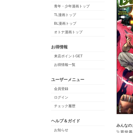
青年・少年漫画トップ
TL漫画トップ
BL漫画トップ
オトナ漫画トップ
お得情報
来店ポイントGET
お得情報一覧
ユーザーメニュー
会員登録
ログイン
チェック履歴
ヘルプ＆ガイド
みんなの
お知らせ
異世界