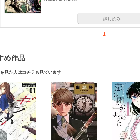
試し読み
1
すめ作品
を見た人はコチラも見ています