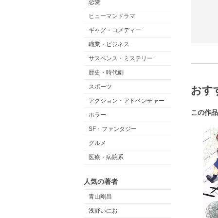
恋愛
ヒューマンドラマ
ギャグ・コメディー
職業・ビジネス
サスペンス・ミステリー
歴史・時代劇
スポーツ
おす
アクション・アドベンチャー
この作品
ホラー
SF・ファンタジー
グルメ
医療・病院系
人気の著者
青山剛昌
浅野いにお