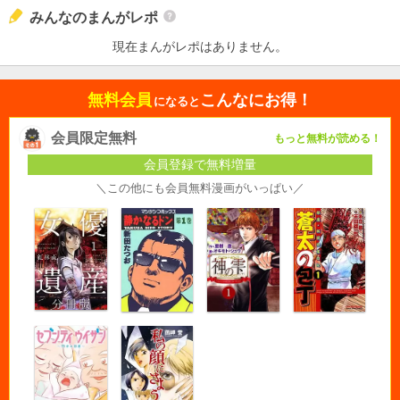
みんなのまんがレポ
現在まんがレポはありません。
無料会員
こんなにお得！
になると
会員限定無料
もっと無料が読める！
会員登録で無料増量
＼この他にも会員無料漫画がいっぱい／