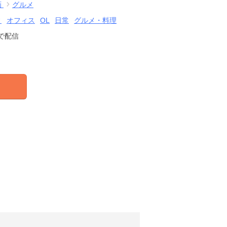
画
グルメ
ィ
オフィス
OL
日常
グルメ・料理
で配信