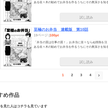
ある佐々木の勧めでお弁当を作るうちにその奥深さを知
試し読み
至極のお弁当 連載版 第10話
19ページ |
100pt
「弁当の質は仕事の質！」お弁当に並々ならぬ情熱を注
ある佐々木の勧めでお弁当を作るうちにその奥深さを知
試し読み
1
2
3
4
すめ作品
を見た人はコチラも見ています