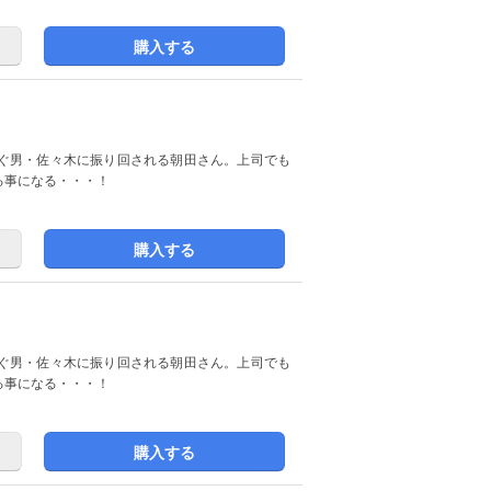
購入する
ぐ男・佐々木に振り回される朝田さん。上司でも
る事になる・・・！
購入する
ぐ男・佐々木に振り回される朝田さん。上司でも
る事になる・・・！
購入する