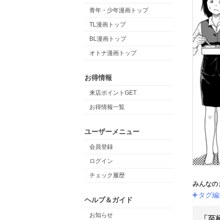
青年・少年漫画トップ
TL漫画トップ
BL漫画トップ
オトナ漫画トップ
お得情報
来店ポイントGET
お得情報一覧
ユーザーメニュー
会員登録
ログイン
チェック履歴
みんなの
タグ編
ヘルプ＆ガイド
お知らせ
「至