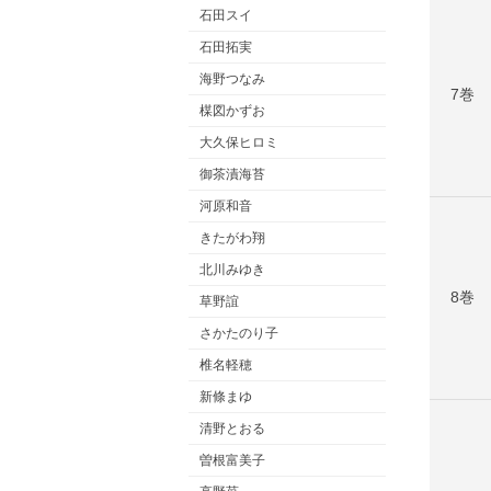
石田スイ
石田拓実
海野つなみ
7巻
楳図かずお
大久保ヒロミ
御茶漬海苔
河原和音
きたがわ翔
北川みゆき
8巻
草野誼
さかたのり子
椎名軽穂
新條まゆ
清野とおる
曽根富美子