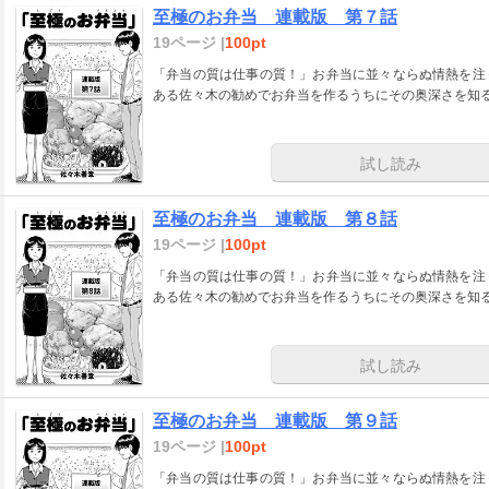
至極のお弁当 連載版 第７話
19ページ |
100pt
「弁当の質は仕事の質！」お弁当に並々ならぬ情熱を注
ある佐々木の勧めでお弁当を作るうちにその奥深さを知
試し読み
至極のお弁当 連載版 第８話
19ページ |
100pt
「弁当の質は仕事の質！」お弁当に並々ならぬ情熱を注
ある佐々木の勧めでお弁当を作るうちにその奥深さを知
試し読み
至極のお弁当 連載版 第９話
19ページ |
100pt
「弁当の質は仕事の質！」お弁当に並々ならぬ情熱を注