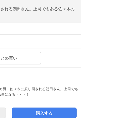
回される朝田さん。上司でもある佐々木の
まとめ買い
ぐ男・佐々木に振り回される朝田さん。上司でも
る事になる・・・！
購入する