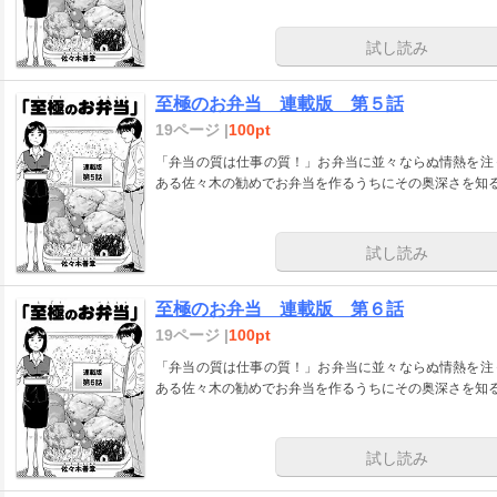
試し読み
至極のお弁当 連載版 第５話
19ページ |
100pt
「弁当の質は仕事の質！」お弁当に並々ならぬ情熱を注
ある佐々木の勧めでお弁当を作るうちにその奥深さを知
試し読み
至極のお弁当 連載版 第６話
19ページ |
100pt
「弁当の質は仕事の質！」お弁当に並々ならぬ情熱を注
ある佐々木の勧めでお弁当を作るうちにその奥深さを知
試し読み