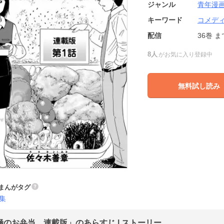
ジャンル
青年漫
キーワード
コメデ
配信
36巻
ま
8人
がお気に入り登録中
無料試し読み
まんがタグ
集
極のお弁当 連載版」のあらすじ | ストーリー