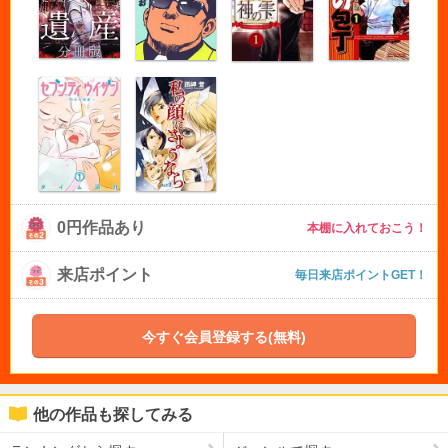
0円作品あり
本棚に入れておこう！
来店ポイント
毎日来店ポイントGET！
今すぐ会員登録する(無料)
他の作品も探してみる