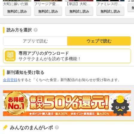
大蛇に嫁いだ娘
フリージア愛蔵版
【単話】大蛇に嫁いだ娘
ファミレス行こ。
無料試し読み
無料試し読み
無料試し読み
無料試し読み
読み方を選択
アプリで読む
ウェブで読む
専用アプリのダウンロード
サクサクまんがを読めて多機能！
新刊通知を受け取る
会員登録
をすると「くちべた食堂」新刊配信のお知らせが受け取れます。
みんなのまんがレポ