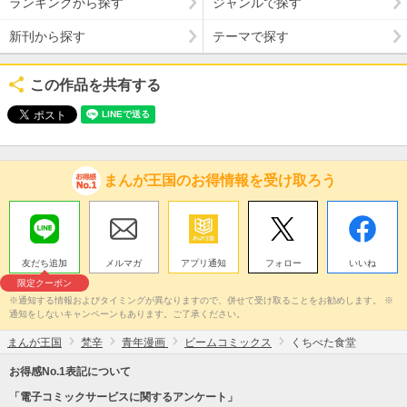
ランキングから探す
ジャンルで探す
新刊から探す
テーマで探す
この作品を共有する
まんが王国のお得情報を受け取ろう
友だち追加
メルマガ
アプリ通知
フォロー
いいね
限定クーポン
※通知する情報およびタイミングが異なりますので、併せて受け取ることをお勧めします。 ※
通知をしないキャンペーンもあります。ご了承ください。
まんが王国
梵辛
青年漫画
ビームコミックス
くちべた食堂
お得感No.1表記について
「電子コミックサービスに関するアンケート」