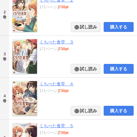
171ページ
|
730pt
2
巻
試し読み
購入する
くちべた食堂 ３
171ページ
|
730pt
3
巻
試し読み
購入する
くちべた食堂 ４
171ページ
|
730pt
4
巻
試し読み
購入する
くちべた食堂 ５
171ページ
|
730pt