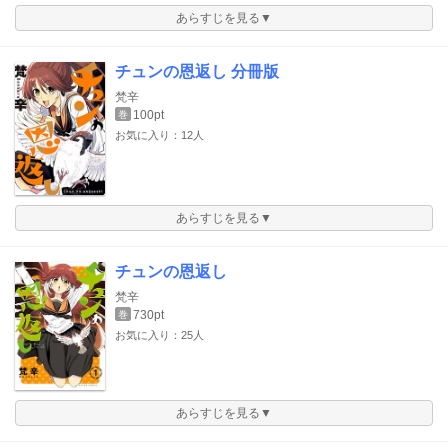
あらすじを見る▼
チュンの恩返し 分冊版
梵辛
100pt
巻
お気に入り：12人
あらすじを見る▼
チュンの恩返し
梵辛
730pt
巻
お気に入り：25人
あらすじを見る▼