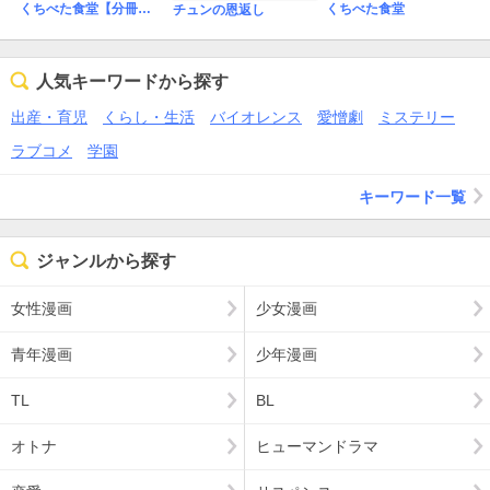
くちべた食堂【分冊版】
くちべた食堂
チュンの恩返し
人気キーワードから探す
出産・育児
くらし・生活
バイオレンス
愛憎劇
ミステリー
ラブコメ
学園
キーワード一覧
ジャンルから探す
女性漫画
少女漫画
青年漫画
少年漫画
TL
BL
オトナ
ヒューマンドラマ