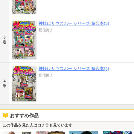
神様はサウスポー シリーズ 超合本(3)
配信終了
3
巻
神様はサウスポー シリーズ 超合本(4)
配信終了
4
巻
おすすめ作品
この作品を見た人はコチラも見ています