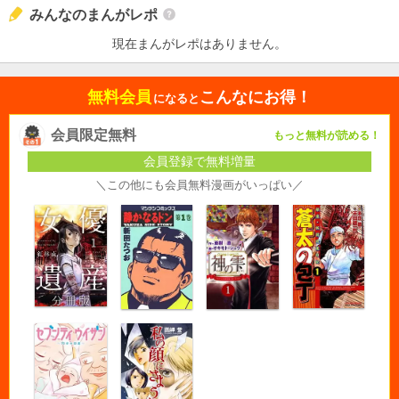
みんなのまんがレポ
現在まんがレポはありません。
無料会員
こんなにお得！
になると
会員限定無料
もっと無料が読める！
会員登録で無料増量
＼この他にも会員無料漫画がいっぱい／