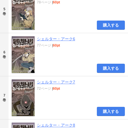
78ページ
|
60pt
5
巻
購入する
シェルター・アーク6
77ページ
|
60pt
6
巻
購入する
シェルター・アーク7
72ページ
|
60pt
7
巻
購入する
シェルター・アーク8