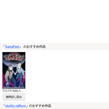
「
SangFeel
」 のおすすめ作品
2022年地軸大変動
無料試し読み
「
studio reBorn
」のおすすめ作品