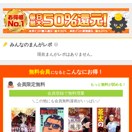
みんなのまんがレポ
現在まんがレポはありません。
無料会員
こんなにお得！
になると
会員限定無料
もっと無料が読める！
会員登録で無料増量
＼この他にも会員無料漫画がいっぱい／