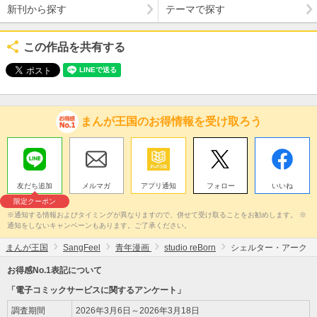
新刊から探す
テーマで探す
この作品を共有する
まんが王国のお得情報を受け取ろう
友だち追加
メルマガ
アプリ通知
フォロー
いいね
限定クーポン
※通知する情報およびタイミングが異なりますので、併せて受け取ることをお勧めします。 ※
通知をしないキャンペーンもあります。ご了承ください。
まんが王国
SangFeel
青年漫画
studio reBorn
シェルター・アーク
お得感No.1表記について
「電子コミックサービスに関するアンケート」
調査期間
2026年3月6日～2026年3月18日