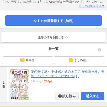
在だ。美夏はいま結婚して３年になるのだがまだ子供ができず、そんな彼女に
対して姑はやれ医者に診てもらえ、基礎体温を計れと何かと口やかましい。困
もっと詳細を見る▼
り苦しむ美夏のことを見ていられない順也は業を煮やし、勝手に夫婦二人だけ
での社宅への転居を決め、姑との別居を宣言する。突然のなりゆきに逆上し、
悲しむ姑・有子…実は彼女には彼女なりの、嫁と子供に対する真摯な想いがあ
今すぐ会員登録する (無料)
ったがゆえのこれまでの言動だったのだ――…。（※本コンテンツは合冊版
「愛と勇気！ハッピーエンドな女たちVol.2-(1)～特集／すばらしきクリスマ
ス・イヴ」の内容と重複しています。ご注意ください）
全巻の情報を
閉じる
巻一覧
最終巻
まとめ買い
愛の咲く庭～不妊嫁と姑のまごころ物語～愛と勇
気！ハッピーエンドな女たち(1)
39ページ
|
200pt
1
巻
試し読み
購入する