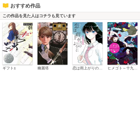
おすすめ作品
この作品を見た人はコチラも見ています
恋は雨上がりのように
ギフト±
幽麗塔
ヒメゴト～十九歳の制服～