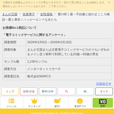
※通知する情報およびタイミングが異なりますので、併せて受け取ることをお勧めします。 ※
通知をしないキャンペーンもあります。ご了承ください。
まんが王国
佐香厚子
女性漫画
愛の咲く庭～不妊嫁と姑のまごころ物
語～愛と勇気！ハッピーエンドな女たち
お得感No.1表記について
「電子コミックサービスに関するアンケート」
調査期間
2026年3月6日～2026年3月18日
調査対象
まんが王国または主要電子コミックサービスのうちいずれか
をメイン且つ有料で利用している20歳～69歳の男女
サンプル数
1,236サンプル
調査方法
インターネットリサーチ
調査委託先
株式会社MARCS
詳細表示▼
トップ
女性/少女
青年/少年
TL
BL
オトナ
無料
ジャンル
ランキング
新刊
来店ﾎﾟｲﾝﾄ
Copyright(c)Beaglee Inc. All Rights Reserved.