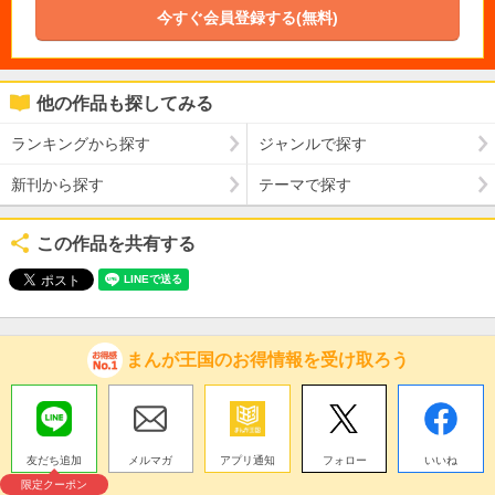
今すぐ会員登録する(無料)
他の作品も探してみる
ランキングから探す
ジャンルで探す
新刊から探す
テーマで探す
この作品を共有する
まんが王国のお得情報を受け取ろう
友だち追加
メルマガ
アプリ通知
フォロー
いいね
限定クーポン