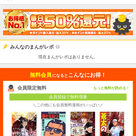
みんなのまんがレポ
現在まんがレポはありません。
無料会員
こんなにお得！
になると
会員限定無料
もっと無料が読める！
会員登録で無料増量
＼この他にも会員無料漫画がいっぱい／