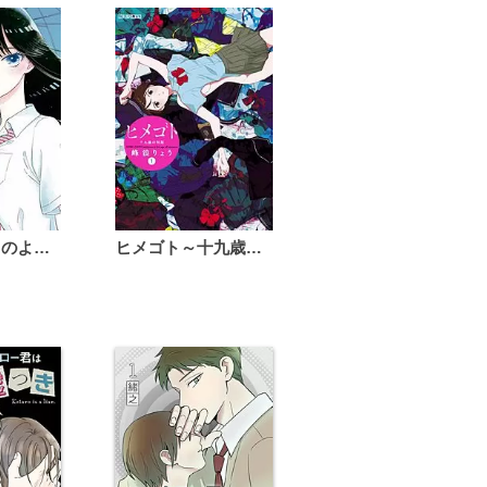
恋は雨上がりのように
ヒメゴト～十九歳の制服～