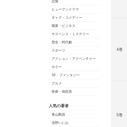
恋愛
ヒューマンドラマ
ギャグ・コメディー
職業・ビジネス
サスペンス・ミステリー
歴史・時代劇
4巻
スポーツ
アクション・アドベンチャー
ホラー
SF・ファンタジー
グルメ
医療・病院系
人気の著者
5巻
青山剛昌
浅野いにお