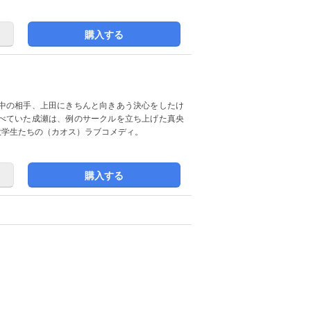
購入する
中の相手、上田にきちんと向きあう決心をしたけ
べていた成瀬は、例のサークルを立ち上げた真央
大学生たちの（カオス）ラブコメディ。
購入する