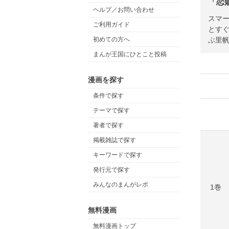
「恋
ヘルプ／お問い合わせ
スマー
ご利用ガイド
とす
ぶ里
初めての方へ
まんが王国にひとこと投稿
漫画を探す
条件で探す
テーマで探す
著者で探す
掲載雑誌で探す
キーワードで探す
発行元で探す
みんなのまんがレポ
1巻
無料漫画
無料漫画トップ