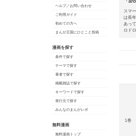
「ar
ヘルプ／お問い合わせ
スマー
ご利用ガイド
は長
あっ
初めての方へ
ロドロ
まんが王国にひとこと投稿
漫画を探す
条件で探す
テーマで探す
著者で探す
掲載雑誌で探す
キーワードで探す
発行元で探す
みんなのまんがレポ
1巻
無料漫画
無料漫画トップ