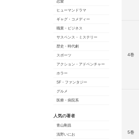
恋愛
ヒューマンドラマ
ギャグ・コメディー
職業・ビジネス
サスペンス・ミステリー
歴史・時代劇
4巻
スポーツ
アクション・アドベンチャー
ホラー
SF・ファンタジー
グルメ
医療・病院系
人気の著者
青山剛昌
5巻
浅野いにお