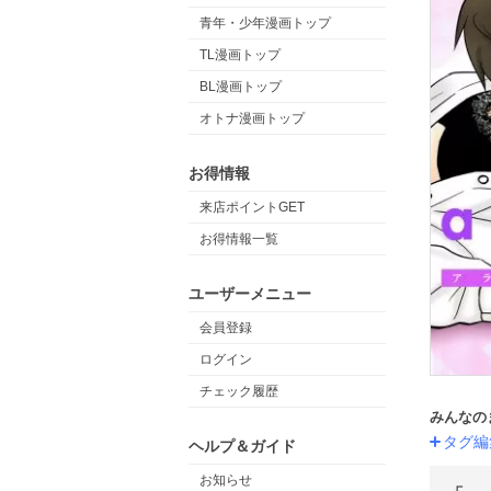
青年・少年漫画トップ
TL漫画トップ
BL漫画トップ
オトナ漫画トップ
お得情報
来店ポイントGET
お得情報一覧
ユーザーメニュー
会員登録
ログイン
チェック履歴
みんなの
タグ編
ヘルプ＆ガイド
お知らせ