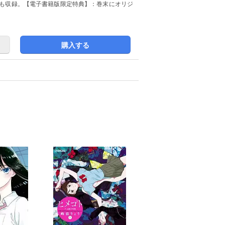
後も収録。【電子書籍版限定特典】：巻末にオリジ
購入する