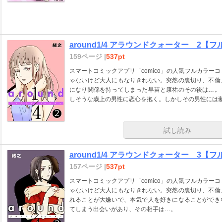
around1/4 アラウンドクォーター 2
159ページ |
537pt
スマートコミックアプリ「comico」の人気フルカラー
ゃないけど大人にもなりきれない。突然の裏切り、不倫
になり関係を持ってしまった早苗と康祐のその後は…。
しそうな歳上の男性に恋心を抱く。しかしその男性には
試し読み
around1/4 アラウンドクォーター 3
157ページ |
537pt
スマートコミックアプリ「comico」の人気フルカラー
ゃないけど大人にもなりきれない。突然の裏切り、不倫
れることが大嫌いで、本気で人を好きになることができ
てしまう出会いがあり、その相手は…。