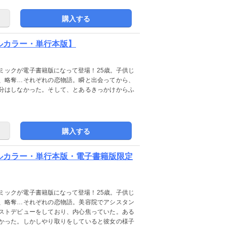
購入する
【フルカラー・単行本版】
コミックが電子書籍版になって登場！25歳。子供じ
、略奪…それぞれの恋物語。瞬と出会ってから、
分はしなかった。そして、とあるきっかけからふ
購入する
【フルカラー・単行本版・電子書籍版限定
コミックが電子書籍版になって登場！25歳。子供じ
、略奪…それぞれの恋物語。美容院でアシスタン
ストデビューをしており、内心焦っていた。ある
かった。しかしやり取りをしていると彼女の様子