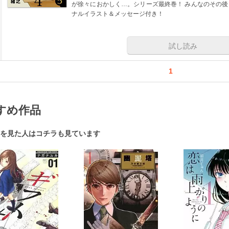
が徐々におかしく…。シリーズ最終巻！ みんなのその
ナルイラスト＆メッセージ付き！
試し読み
1
すめ作品
を見た人はコチラも見ています