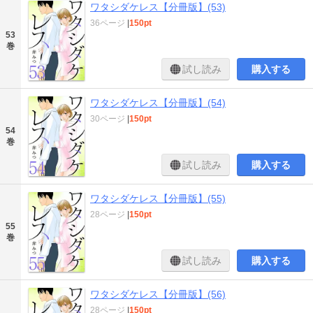
ワタシダケレス【分冊版】(53)
36ページ
|
150pt
53
巻
試し読み
購入する
ワタシダケレス【分冊版】(54)
30ページ
|
150pt
54
巻
試し読み
購入する
ワタシダケレス【分冊版】(55)
28ページ
|
150pt
55
巻
試し読み
購入する
ワタシダケレス【分冊版】(56)
28ページ
|
150pt