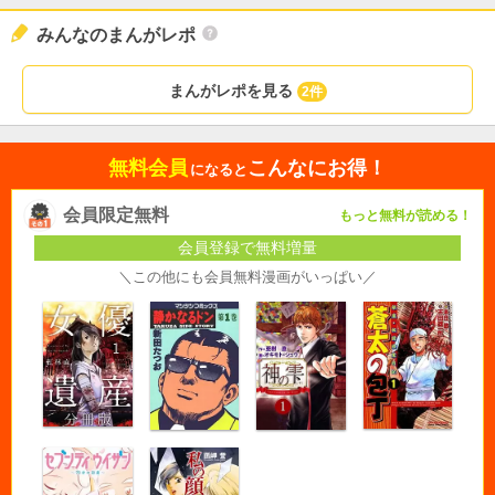
みんなのまんがレポ
まんがレポを見る
2件
無料会員
こんなにお得！
になると
会員限定無料
もっと無料が読める！
会員登録で無料増量
＼この他にも会員無料漫画がいっぱい／