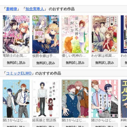
「
蒼崎律
」 「
知念実希人
」 のおすすめ作品
竜騎士のお気に入り
優しい死神の飼い方 THE COMIC
わが家は祇園の拝み屋さん
侯爵令嬢は手駒を演じる
無料試し読み
無料試し読み
無料試し読み
無料試し読み
「
コミックELMO
」のおすすめ作品
賭けからはじまるサヨナラの恋
組長娘と世話係
賭けからはじまる最後の初恋
賭けからはじまるサヨナラの恋【単話版】