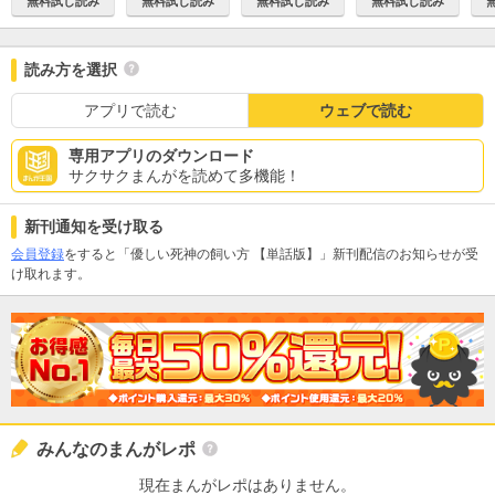
無料試し読み
無料試し読み
無料試し読み
無料試し読み
読み方を選択
アプリで読む
ウェブで読む
専用アプリのダウンロード
サクサクまんがを読めて多機能！
新刊通知を受け取る
会員登録
をすると「優しい死神の飼い方 【単話版】」新刊配信のお知らせが受
け取れます。
みんなのまんがレポ
現在まんがレポはありません。