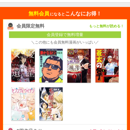
無料会員
こんなにお得！
になると
会員限定無料
もっと無料が読める！
会員登録で無料増量
＼この他にも会員無料漫画がいっぱい／