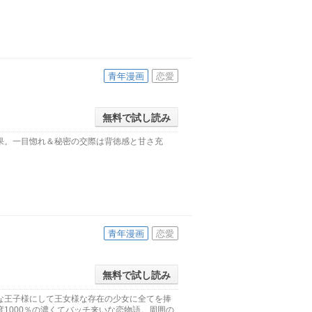
青年漫画
恋愛
無料で試し読み
果。一目惚れ＆秘密の交際は背徳感と甘さ充
青年漫画
恋愛
無料で試し読み
な王子様にして王女様な存在の少女に全てを捧
1000％の濃くてバッチ来いな恋物語。周囲の