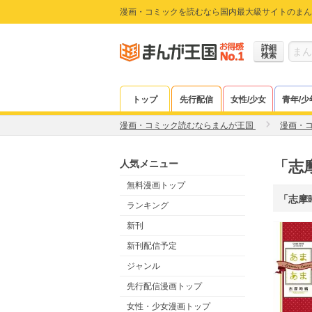
漫画・コミックを読むなら国内最大級サイトのまん
詳細
検索
トップ
先行配信
女性/少女
青年/少
漫画・コミック読むならまんが王国
漫画・
人気メニュー
「志
無料漫画トップ
「志摩
ランキング
新刊
新刊配信予定
ジャンル
先行配信漫画トップ
女性・少女漫画トップ