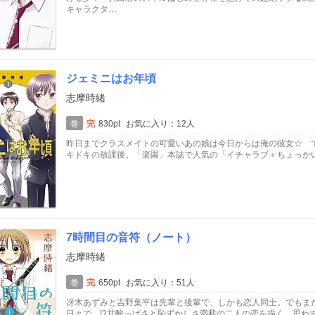
キャラクタ…
ジェミニはお年頃
志摩時緒
巻
完
830pt
お気に入り：12人
昨日までクラスメイトの可愛いあの娘は今日からは俺の彼女☆ 
キドキの放課後。「楽園」本誌で人気の「イチャラブ＋ちょっか
7時間目の音符（ノート）
志摩時緒
巻
完
650pt
お気に入り：51人
冴木あずみと吉野葉平は先輩と後輩で、しかも恋人同士。でもま
日々で…!?甘酸っぱさと恥ずかしさ満載の二人の恋を描く、思わ