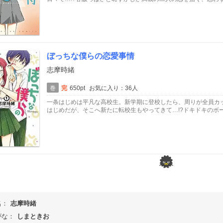
ぼっちな僕らの恋愛事情
志摩時緒
巻
完
650pt
お気に入り：36人
一条はじめは平凡な高校生。新学期に登校したら、周りが全員カ
はじめだが、そこへ新たに転校生もやってきて…!?ドキドキのボー
名：
志摩時緒
がな：
しまときお