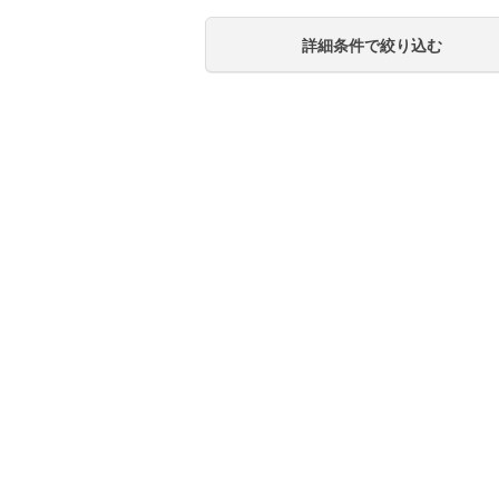
詳細条件で絞り込む