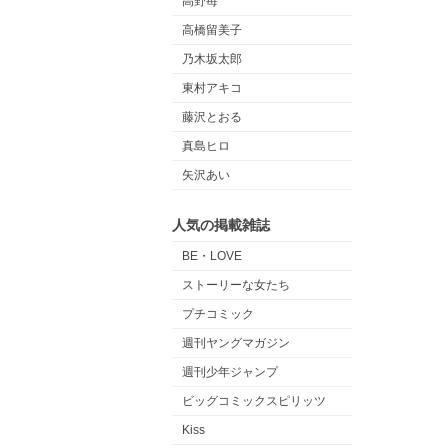
高野苺
高橋留美子
乃木坂太郎
東村アキコ
藤沢とおる
真島ヒロ
矢沢あい
人気の掲載雑誌
BE・LOVE
ストーリーな女たち
プチコミック
週刊ヤングマガジン
週刊少年ジャンプ
ビッグコミックスピリッツ
Kiss