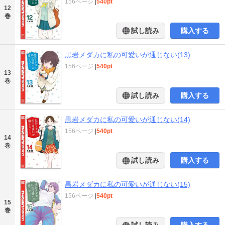
156ページ
|
540pt
12
巻
試し読み
購入する
黒岩メダカに私の可愛いが通じない(13)
156ページ
|
540pt
13
巻
試し読み
購入する
黒岩メダカに私の可愛いが通じない(14)
156ページ
|
540pt
14
巻
試し読み
購入する
黒岩メダカに私の可愛いが通じない(15)
156ページ
|
540pt
15
巻