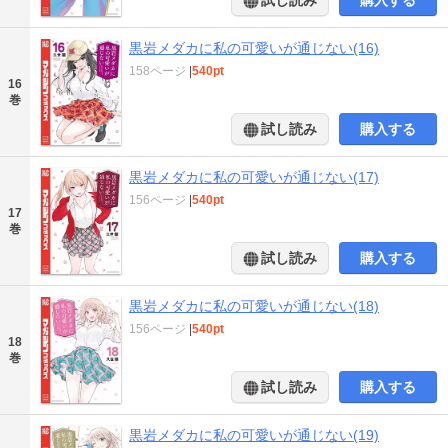
試し読み
購入する
黒岩メダカに私の可愛いが通じない(16)
158ページ
|
540pt
16
巻
試し読み
購入する
黒岩メダカに私の可愛いが通じない(17)
156ページ
|
540pt
17
巻
試し読み
購入する
黒岩メダカに私の可愛いが通じない(18)
156ページ
|
540pt
18
巻
試し読み
購入する
黒岩メダカに私の可愛いが通じない(19)