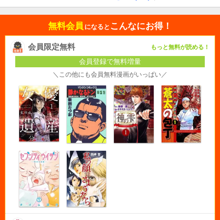
無料会員
こんなにお得！
になると
会員限定無料
もっと無料が読める！
会員登録で無料増量
＼この他にも会員無料漫画がいっぱい／