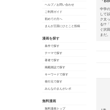
「Bo
ヘルプ／お問い合わせ
中学
ご利用ガイド
して
ク太
初めての方へ
る!?
まんが王国にひとこと投稿
ぐ沢
まだ。
漫画を探す
条件で探す
テーマで探す
著者で探す
掲載雑誌で探す
キーワードで探す
発行元で探す
みんなのまんがレポ
無料漫画
無料漫画トップ
1巻