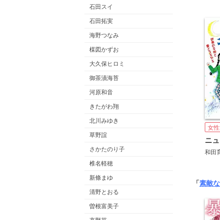
石田スイ
石田拓実
海野つなみ
楳図かずお
大久保ヒロミ
御茶漬海苔
河原和音
きたがわ翔
北川みゆき
女性
草野誼
さかたのり子
和田
椎名軽穂
新條まゆ
「
素敵な
清野とおる
曽根富美子