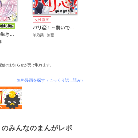
女性漫画
パリ恋！～勢いで一線を越えたダサ眼鏡、京都の御曹司だなんて聞いてません！
今世は悪女で生き延びます！～玉の輿は死亡フラグなので、落ちこぼれを婿にします～
羊乃栞
無憂
都
刊配信のお知らせが受け取れます。
無料漫画を探す（じっくり試し読み）
版」のみんなのまんがレポ