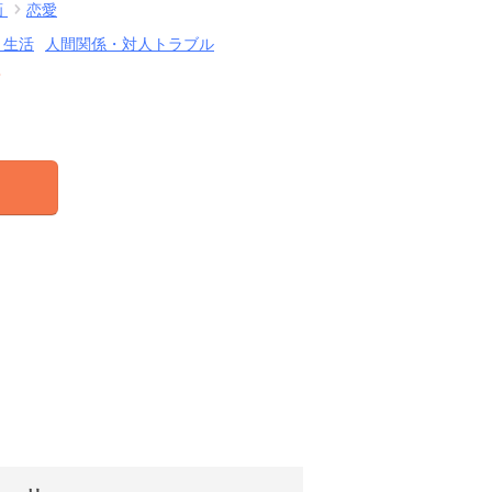
画
恋愛
・生活
人間関係・対人トラブル
結