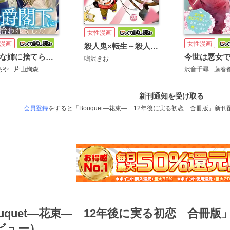
女性漫画
漫画
女性漫画
殺人鬼×転生～殺人鬼の転生先はシンママでした～【単行本版】
暴君な姉に捨てられたら、公爵閣下に拾われました
鳴沢きお
あや
片山絢森
沢音千尋
藤春
新刊通知を受け取る
会員登録
をすると「Bouquet―花束― 12年後に実る初恋 合冊版」新
ouquet―花束― 12年後に実る初恋 合冊
ビュー）