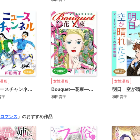
漫画
女性漫画
女性漫画
ニュースチャンネル 世界の平和と愛とスキヤキ 分冊版
Bouquet―花束― 12年後に実る初恋 分冊版
育子
和田育子
和田育子
ロマンス
」のおすすめ作品