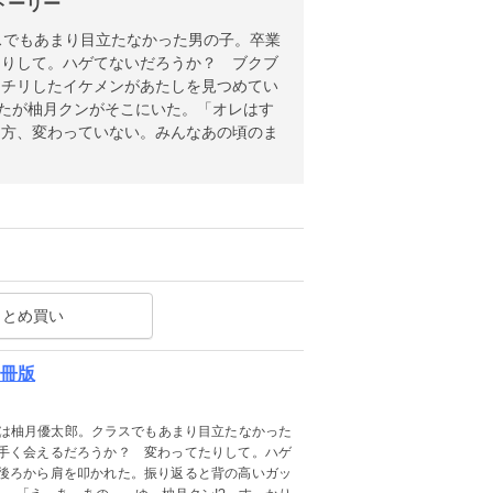
ストーリー
スでもあまり目立たなかった男の子。卒業
たりして。ハゲてないだろうか？ ブクブ
ッチリしたイケメンがあたしを見つめてい
ったが柚月クンがそこにいた。「オレはす
り方、変わっていない。みんなあの頃のま
まとめ買い
合冊版
名は柚月優太郎。クラスでもあまり目立たなかった
手く会えるだろうか？ 変わってたりして。ハゲ
後ろから肩を叩かれた。振り返ると背の高いガッ