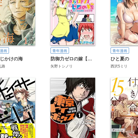
漫画
青年漫画
青年漫画
じかけの海
防御力ゼロの嫁【同人版】
ひと夏の
礼路
矢野トシノリ
西沢5ミリ