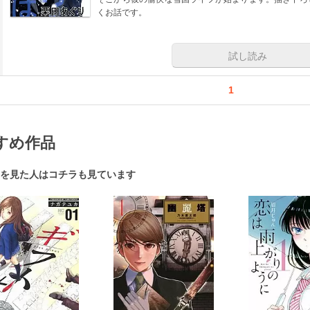
くお話です。
試し読み
1
すめ作品
を見た人はコチラも見ています