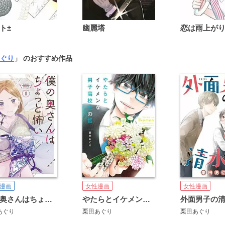
ト±
幽麗塔
ぐり
」 のおすすめ作品
女性漫画
漫画
女性漫画
僕の奥さんはちょっと怖い
やたらとイケメンな男子高校生の話
栗田あぐり
あぐり
栗田あぐり