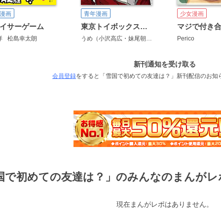
漫画
青年漫画
少女漫画
イサーゲーム
東京トイボックス【デジタルリマスター版】
洋
松島幸太朗
うめ（小沢高広・妹尾朝子）
Perico
新刊通知を受け取る
会員登録
をすると「雪国で初めての友達は？」新刊配信のお知
国で初めての友達は？」のみんなのまんがレ
現在まんがレポはありません。