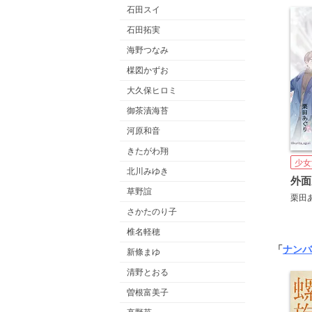
石田スイ
石田拓実
海野つなみ
楳図かずお
大久保ヒロミ
御茶漬海苔
河原和音
きたがわ翔
少女
北川みゆき
草野誼
栗田
さかたのり子
椎名軽穂
「
ナンバ
新條まゆ
清野とおる
曽根富美子