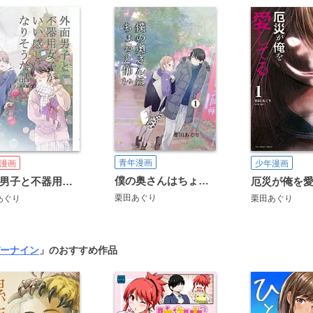
青年漫画
少年漫画
漫画
僕の奥さんはちょっと怖い【同人版】
厄災が俺を
外面男子と不器用女子がいい感じになりそうな話
栗田あぐり
栗田あぐり
あぐり
ーナイン
」のおすすめ作品