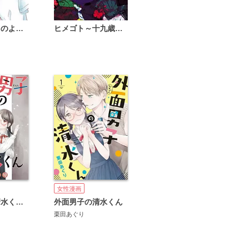
恋は雨上がりのように
ヒメゴト～十九歳の制服～
女性漫画
外面男子の清水くん 【単話】
外面男子の清水くん
栗田あぐり