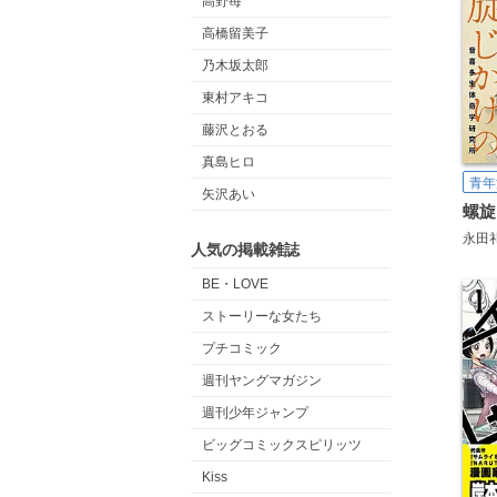
高野苺
高橋留美子
乃木坂太郎
東村アキコ
藤沢とおる
真島ヒロ
青年
矢沢あい
螺旋
永田
人気の掲載雑誌
BE・LOVE
ストーリーな女たち
プチコミック
週刊ヤングマガジン
週刊少年ジャンプ
ビッグコミックスピリッツ
Kiss