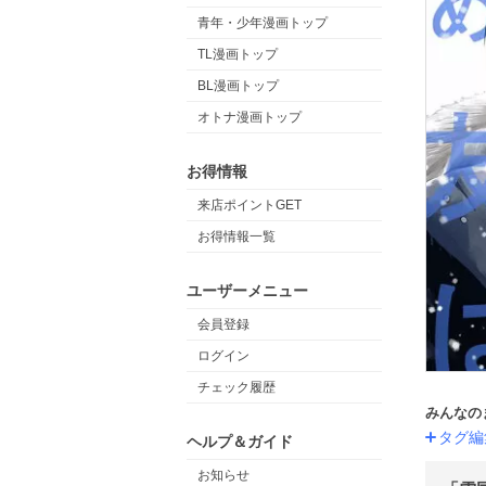
青年・少年漫画トップ
TL漫画トップ
BL漫画トップ
オトナ漫画トップ
お得情報
来店ポイントGET
お得情報一覧
ユーザーメニュー
会員登録
ログイン
チェック履歴
みんなの
タグ編
ヘルプ＆ガイド
お知らせ