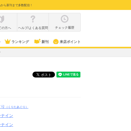
品から新刊まで多数配信！
チェック履歴
ての方へ
ヘルプ/よくある質問
ル
ランキング
新刊
来店ポイント
？
ぐり
（くりたあぐり）
ーナイン
ーナイン