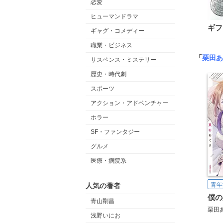
恋愛
ヒューマンドラマ
ギフ
ギャグ・コメディー
職業・ビジネス
「
栗田あ
サスペンス・ミステリー
歴史・時代劇
スポーツ
アクション・アドベンチャー
ホラー
SF・ファンタジー
グルメ
医療・病院系
青年
人気の著者
青山剛昌
栗田
浅野いにお