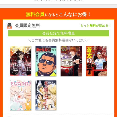
無料会員
こんなにお得！
になると
会員限定無料
もっと無料が読める！
会員登録で無料増量
＼この他にも会員無料漫画がいっぱい／