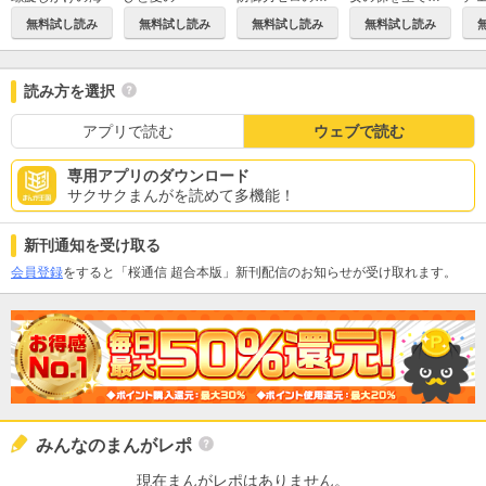
無料試し読み
無料試し読み
無料試し読み
無料試し読み
読み方を選択
アプリで読む
ウェブで読む
専用アプリのダウンロード
サクサクまんがを読めて多機能！
新刊通知を受け取る
会員登録
をすると「桜通信 超合本版」新刊配信のお知らせが受け取れます。
みんなのまんがレポ
現在まんがレポはありません。